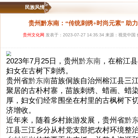
民族风情
贵州黔东南：“传统刺绣+时尚元素” 助
贵州文化网
发表于：2023-07-27 14:35:34 来源：视觉中
2023年7月25日，贵州
黔东南
，在榕江县
妇女在古树下刺绣。
贵州省
黔东南
苗族侗族自治州榕江县三
聚居的古朴村寨，苗族刺绣、蜡画、蜡
厚，妇女们经常围坐在村里的古枫树下
济增收。
近年来，随着乡村旅游发展，贵州省
黔
江县三江乡分从村党支部把农村环境整