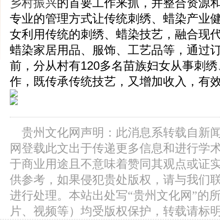
乡村振兴
的首要工作来抓，并整合资源
专业的管理方式让传统刺绣、蜡染产业
女利用传统的刺绣、蜡染技艺，融合现
蜡染家居用品、服饰、工艺品等，通过
前，分从村有120多名苗族妇女从事刺
作，既传承传统技艺，又增加收入，有
贵州文化网声明：此消息系转载自新
网登载此文出于传递更多信息和进行学
于商业用途且不意味着赞同其观点或证
供参考，如果侵犯贵处版权，请与我们
进行处理。本站出处写“贵州文化网”的
片、视频等）均受版权保护，转载请标