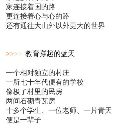
家连接着国的路
更连接着心与心的路
还有通往大山外以外更大的世界
>
>
>
>
教育撑起的蓝天
一个相对独
立的村庄
一所七十年代便有的学校
像极了村里的民房
两间石砌青瓦房
十多个学生、一位老师、一片青天
便是一辈子