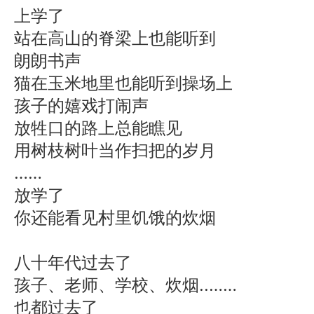
上学了
站在高山的脊梁上也能听到
朗朗书声
猫在玉米地里也能听到操场上
孩子的嬉戏打闹声
放牲口的路上总能瞧见
用树枝树叶当作扫把的岁月
……
放学了
你还能看见村里饥饿的炊烟
八十年代过去了
孩子、老师、学校、炊烟..……
也都过去了