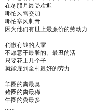
在冬腊月最受欢迎
哪怕风雪交加
哪怕寒风刺骨
因为他们有世上最廉价的劳动力
稍微有钱的人家
不愿意干最脏的、最丑的活
只要花上几个子
就能雇到全村最好的劳力
羊圈的粪最臭
猪圈的粪最稀
牛圈的粪最多
……