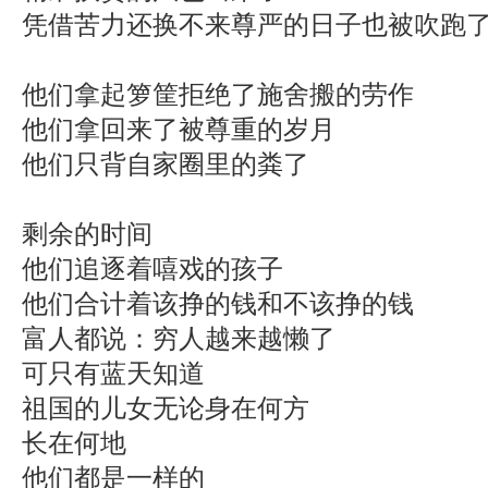
凭借苦力还换不来尊严的日子也被吹跑
他们拿起箩筐拒绝了施舍搬的劳作
他们拿回来了被尊重的岁月
他们只背自家圈里的粪了
剩余的时间
他们追逐着嘻戏的孩子
他们合计着该挣的钱和不该挣的钱
富人都说：穷人越来越懒了
可只有蓝天知道
祖国的儿女无论身在何方
长在何地
他们都是一样的