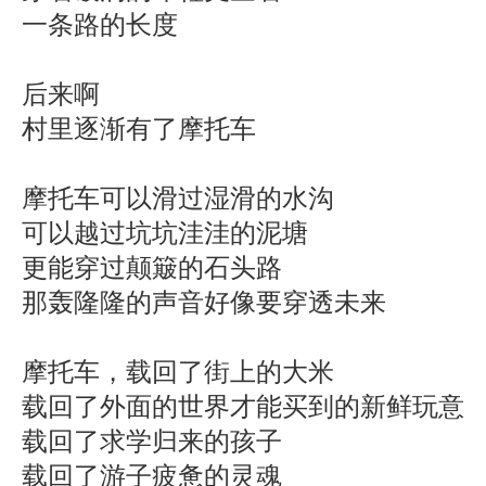
一条路的长度
后来啊
村里逐渐有了摩托车
摩托车可以滑过湿滑的水沟
可以越过坑坑洼洼的泥塘
更能穿过颠簸的石头路
那轰隆隆的声音好像要穿透未来
摩托车，载回了街上的大米
载回了外面的世界才能买到的新鲜玩意
载回了求学归来的孩子
载回了游子疲惫的灵魂