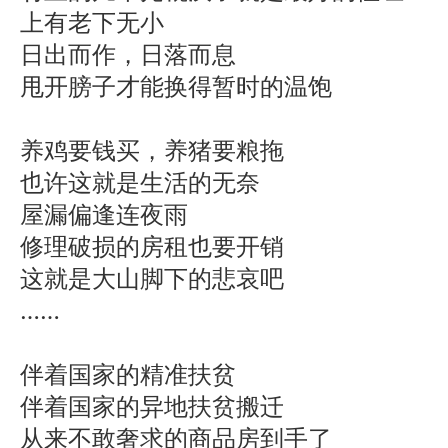
上有老下无小
日出而作，日落而息
甩开膀子才能换得暂时的温饱
养鸡要钱买，养猪要粮拖
也许这就是生活的无奈
屋漏偏逢连夜雨
修理破损的房租也要开销
这就是大山脚下的悲哀吧
……
伴着国家的精准扶贫
伴着国家的异地扶贫搬迁
从来不敢奢求的商品房到手了