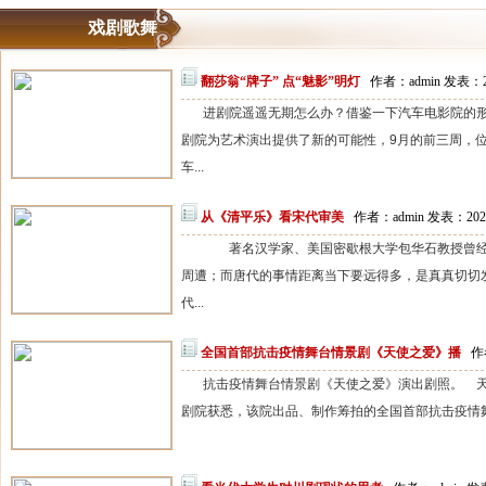
戏剧歌舞
翻莎翁“牌子” 点“魅影”明灯
作者：admin 发表：2
进剧院遥遥无期怎么办？借鉴一下汽车电影院的
剧院为艺术演出提供了新的可能性，9月的前三周，
车...
从《清平乐》看宋代审美
作者：admin 发表：202
著名汉学家、美国密歇根大学包华石教授曾经
周遭；而唐代的事情距离当下要远得多，是真真切切
代...
全国首部抗击疫情舞台情景剧《天使之爱》播
作
抗击疫情舞台情景剧《天使之爱》演出剧照。 
剧院获悉，该院出品、制作筹拍的全国首部抗击疫情舞