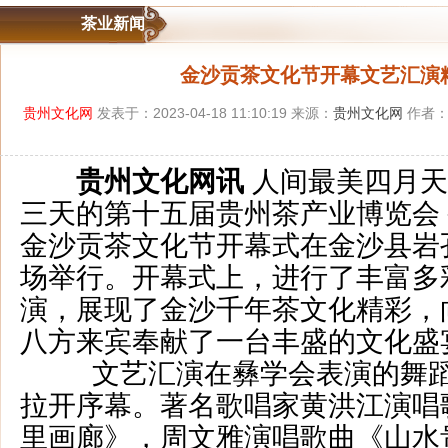
茶业新闻
金沙贡茶文化节开幕文艺汇演
贵州文化网
发表于：2023-04-18 11:10:19 来源：
贵州文化网
作者：
贵州文化网讯
人间最美四月天
三天的第十五届贵州茶产业博览会
金沙贡茶文化节开幕式在金沙县岩
场举行。开幕式上，进行了丰富多
演，展现了金沙千年茶文化精彩，
八方来宾奉献了一台丰盛的文化盛
文艺汇演在彝学会表演的舞蹈
拉开序幕。著名歌唱家黄洪江演唱
里画廊》，周文雅演唱歌曲《山水