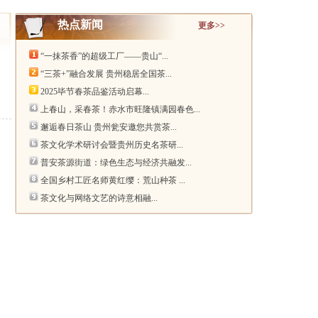
热点新闻
更多>>
“一抹茶香”的超级工厂——贵山“...
“三茶+”融合发展 贵州稳居全国茶...
2025毕节春茶品鉴活动启幕...
上春山，采春茶！赤水市旺隆镇满园春色...
邂逅春日茶山 贵州瓮安邀您共赏茶...
茶文化学术研讨会暨贵州历史名茶研...
普安茶源街道：绿色生态与经济共融发...
全国乡村工匠名师黄红缨：荒山种茶 ...
茶文化与网络文艺的诗意相融...