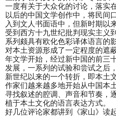
一度有关于大众化的讨论，落实
以后的中国文学创作中，将民间
入到文人书面语中，但新时期以
受到西方十九世纪批判现实主义
系列颇具有欧化色彩译体语言的
对本土资源形成了一定程度的遮
年文学开始，经过新中国的前三
发展，一系列的试验和尝试之后
新世纪以来的一个转折，即本土
作家们越来越多地开始从中国本
寻找叙述的腔调、声音和节奏，
植于本土文化的语言表达方式。
好几位评论家都讲到《家山》读