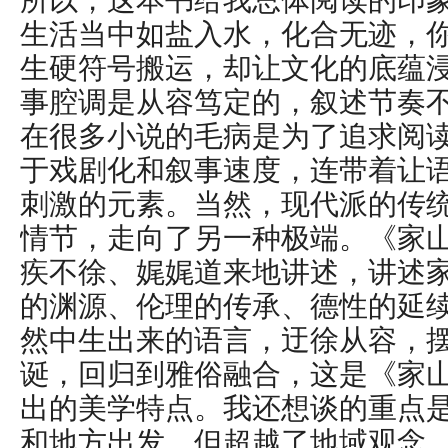
所以，这本书给我总体阅读的印
生活当中如盐入水，化合无迹，
生硬符号搬运，却让文化的底蕴
事腔调是从容笃定的，叙述节奏
在很多小说的毛病是为了追求阅
于戏剧化和叙事速度，连带着让
刺激的元素。当然，现代派的传
情节，走向了另一种极端。《家
疾不徐、娓娓道来地讲述，讲述
的渊源、伦理的传承、德性的延
然中生出来的语言，迂徐从容，
诞，回归到雅俗融合，这是《家
出的美学特点。我还想谈的重点
和地方出发，但超越了地域观念