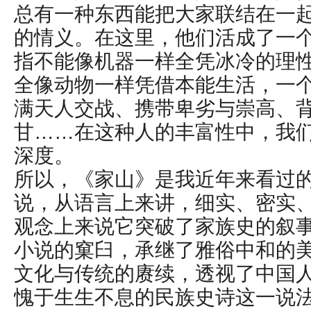
总有一种东西能把大家联结在一
的情义。在这里，他们活成了一
指不能像机器一样全凭冰冷的理
全像动物一样凭借本能生活，一
满天人交战、携带卑劣与崇高、
甘……在这种人的丰富性中，我
深度。
所以，《家山》是我近年来看过
说，从语言上来讲，细实、密实
观念上来说它突破了家族史的叙
小说的窠臼，承继了雅俗中和的
文化与传统的赓续，透视了中国
愧于生生不息的民族史诗这一说