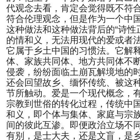
代观念去看，肯定会觉得既不符
符合伦理观念，但是作为一个中
这种做法和这种做法背后的“诗性
的情和义，无法用现代的爱或者
它属于乡土中国的习惯法。它解
体、家族共同体、地方共同体不
侵袭，纷纷面临土崩瓦解境地的
还会回望故乡、缅怀传统、被这
节所触动。爱是一个现代概念，
宗教到世俗的转化过程，传统中
和义，即个体与集体、家庭与宗
间的彼此互渗。即便政治立场不
有别，是士大夫，还是文盲，是