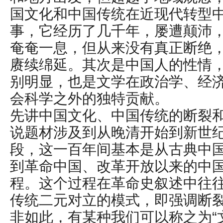
国文化和中国传统在近现代转型
事，它经历了几千年，屡遭颠沛
奄奄一息，但从来没有真正断绝
赓续绵延。其次是中国人的性情
别明显，也是文学在政治学、经
会科学之外的独特贡献。
先讲中国文化、中国传统的断裂
说题材涉及到从晚清开始到新世
段，这一百年间基本是从古典中
到革命中国、改革开放以来的中
程。这个过程在革命史叙述中往
传统二元对立的模式，即强调断
非如此，有某种我们可以称之为“