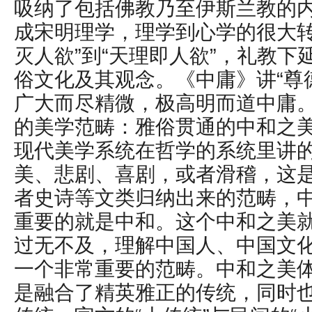
吸纳了包括佛教乃至伊斯兰教的
成宋明理学，理学到心学的很大转
灭人欲”到“天理即人欲”，礼教下
俗文化及其观念。《中庸》讲“尊
广大而尽精微，极高明而道中庸。
的美学范畴：雅俗贯通的中和之
现代美学系统在哲学的系统里讲
美、悲剧、喜剧，或者滑稽，这
者史诗等文类归纳出来的范畴，
重要的就是中和。这个中和之美
过无不及，理解中国人、中国文
一个非常重要的范畴。中和之美
是融合了精英雅正的传统，同时