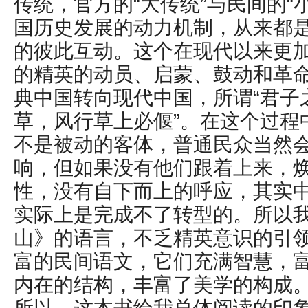
传统，官方的“大传统”与民间的“
国历史发展的动力机制，从来都
的彼此互动。这个在现代以来更
的精英的动员、启蒙、鼓动和革
典中国转向现代中国，所谓“君子
草，风行草上必偃”。在这个过程
不是被动的客体，普通民众当然
响，但如果没有他们跟着上来，
性，没有自下而上的呼应，其实
实际上是完成不了转型的。所以
山》的语言，不乏精英意识的引
富的民间语文，它们充满智慧，
内在的结构，丰富了美学的构成