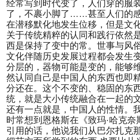
经常写到时代变了，人们穿的服
了，不裹小脚了……甚至人们的
在潜移默化地发生位移，但是文
关于传统精粹的认同和践行依然
西是保持了变中的常。世事与风
文化伴随历史发展过程都会发生
分层的，器物可能是变的，能够
然认同自己是中国人的东西也即
分还在。这个不变的、稳固的东
统，就是大小传统融合在一起的
还有一点就是，中国人的性情。
时常想到恩格斯在《致玛·哈克奈
引用的话，他说我们从巴尔扎克那