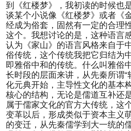
到《红楼梦》，我初读的时候也
谈某个小说像《红楼梦》或者《
经成为俗套，固然有一定的合理
这个。我想讨论的是，这种语言
认为《家山》的语言风格来自于
俗传统，这个传统我把它归结为
即雅俗中和的传统。什么叫雅俗
长时段的层面来讲，从先秦所谓“
化元典开始，主导性文化的基本
核心的结构，无论是儒道互补还
属于儒家文化的官方大传统，这
变革以后，形成类似于资本主义
的变迁，从先秦儒学到大一统的