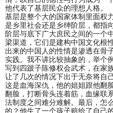
他代表了基层民众的理想人格。
基层是整个大的国家体制里面权
是乡里社会还是乡绅阶层，都指
阶层与底下广大庶民之间的一个
梁渠道，它们是建构中国文化根
出来的中国人的性情是渗透在骨
实践。我不讲比较抽象的，举个
写到四跛子陈修权会武术，在家
让了几次的情况下出于无奈将自
这是血海深仇，他的姐姐跟他翻
翻脸，打断骨头连着筋，血缘联
法制度之间难分难解。最后，怎
的？他生了一个孩子赔给了自己