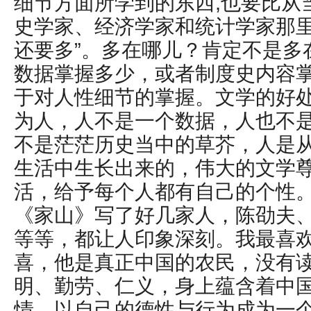
细节方面所学到的东西,也要比从
史学家、经济学家和统计学家那
还要多”。多在哪儿？肯定不是多
数据掌握多少，或者制度史内容
于对人性细节的掌握。文学的好
为人，人不是一个数据，人也不
不是茫茫历史当中的草芥，人是
生活中生长出来的，伟大的文学
活，给予每个人都有自己的个性
《家山》写了好几家人，陈劭夫
等等，都让人印象深刻。我最喜
喜，他是真正中国的农民，没有
明、勤劳、仁义，身上蕴含着中
情，以自己的德性与行为成为一