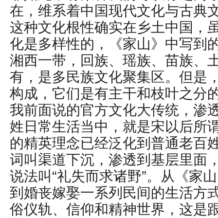
在，维系着中国现代文化与古典
这种文化根性确实在乡土中国，
化是多样性的，《家山》中写到
湘西一带，回族、瑶族、苗族、
有，是多民族文化聚集区。但是
构成，它们是有主干和枝叶之分
我前面说的官方文化大传统，渗
姓日常生活当中，就是宋以后所
的精英理念已经泛化到普通老百
词叫渠道下沉，渗透到基层里面
说法叫“礼失而求诸野”。从《家
到婚丧嫁娶一系列民间的生活方
俗仪轨、信仰和精神世界，这是