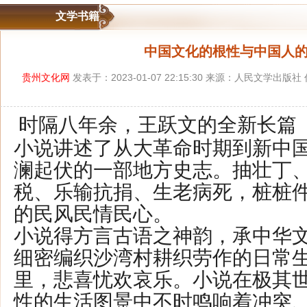
文学书籍
中国文化的根性与中国人
贵州文化网
发表于：2023-01-07 22:15:30 来源：人民文学出
时隔八年余，王跃文的全新长篇
小说讲述了从大革命时期到新中
澜起伏的一部地方史志。抽壮丁
税、乐输抗捐、生老病死，桩桩
的民风民情民心。
小说得方言古语之神韵，承中华
细密编织沙湾村耕织劳作的日常
里，悲喜忧欢哀乐。小说在极其
性的生活图景中不时鸣响着冲突