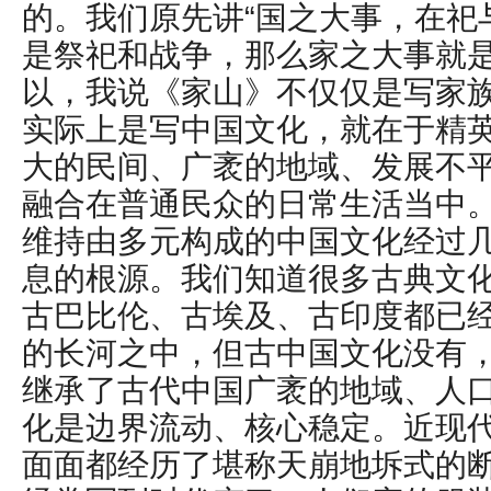
的。我们原先讲“国之大事，在祀
是祭祀和战争，那么家之大事就
以，我说《家山》不仅仅是写家
实际上是写中国文化，就在于精
大的民间、广袤的地域、发展不
融合在普通民众的日常生活当中
维持由多元构成的中国文化经过
息的根源。我们知道很多古典文
古巴比伦、古埃及、古印度都已
的长河之中，但古中国文化没有
继承了古代中国广袤的地域、人
化是边界流动、核心稳定。近现
面面都经历了堪称天崩地坼式的