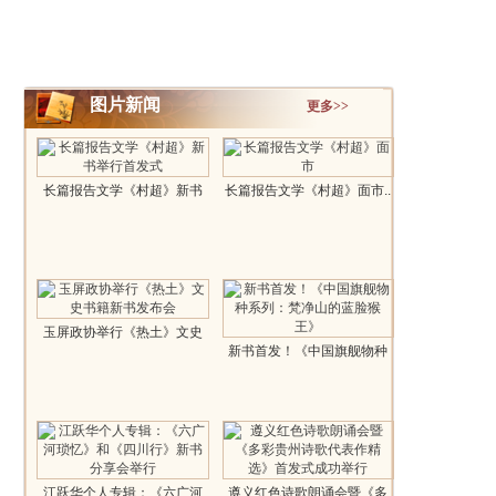
图片新闻
更多>>
长篇报告文学《村超》新书
长篇报告文学《村超》面市..
举行首发..
玉屏政协举行《热土》文史
新书首发！《中国旗舰物种
书籍新书..
系列：梵净山..
江跃华个人专辑：《六广河
遵义红色诗歌朗诵会暨《多