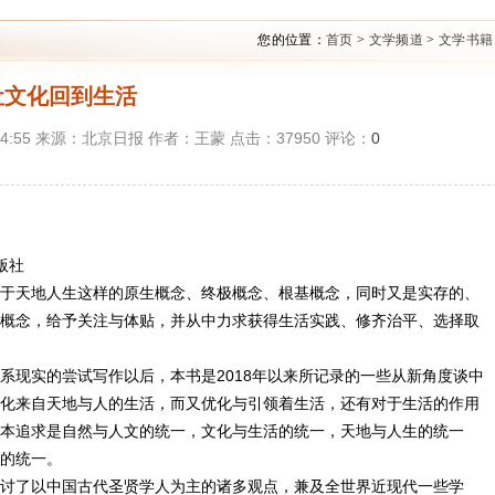
您的位置：
首页
>
文学频道
>
文学书籍
让文化回到生活
6:14:55 来源：北京日报 作者：王蒙 点击：
37950
评论：
0
版社
于天地人生这样的原生概念、终极概念、根基概念，同时又是实存的、
概念，给予关注与体贴，并从中力求获得生活实践、修齐治平、选择取
系现实的尝试写作以后，本书是2018年以来所记录的一些从新角度谈中
化来自天地与人的生活，而又优化与引领着生活，还有对于生活的作用
本追求是自然与人文的统一，文化与生活的统一，天地与人生的统一
的统一。
讨了以中国古代圣贤学人为主的诸多观点，兼及全世界近现代一些学