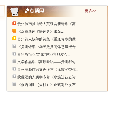
热点新闻
更多>>
贵州黔南独山诗人莫朝县新诗集《高...
《汉彝新词术语词典》出版...
贵州诗人杨萍的诗集《重逢青春的微...
《贵州铸牢中华民族共同体意识报告...
贵州省“企业之家”创业宝典发布...
文学作品集《高原吟唱——贵州都匀...
贵州安顺首部文创读本《徐霞客带你...
蒙耀远的人类学专著《水族迁徙史诗...
《侗语词汇（天柱）》正式对外发布...