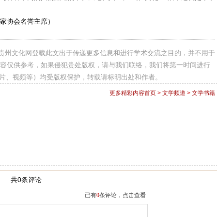
家协会名誉主席）
贵州文化网登载此文出于传递更多信息和进行学术交流之目的，并不用于
容仅供参考，如果侵犯贵处版权，请与我们联络，我们将第一时间进行
图片、视频等）均受版权保护，转载请标明出处和作者。
更多精彩内容
首页
>
文学频道
>
文学书籍
共0条评论
已有
0
条评论，点击查看