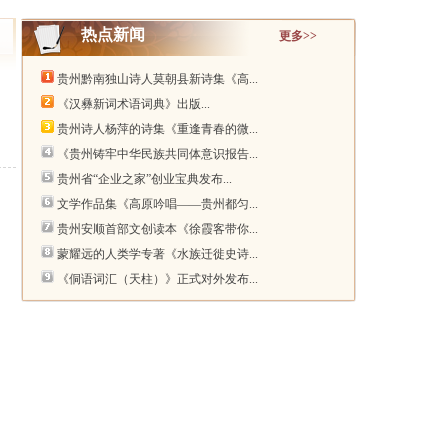
热点新闻
更多>>
贵州黔南独山诗人莫朝县新诗集《高...
《汉彝新词术语词典》出版...
贵州诗人杨萍的诗集《重逢青春的微...
《贵州铸牢中华民族共同体意识报告...
贵州省“企业之家”创业宝典发布...
文学作品集《高原吟唱——贵州都匀...
贵州安顺首部文创读本《徐霞客带你...
蒙耀远的人类学专著《水族迁徙史诗...
《侗语词汇（天柱）》正式对外发布...