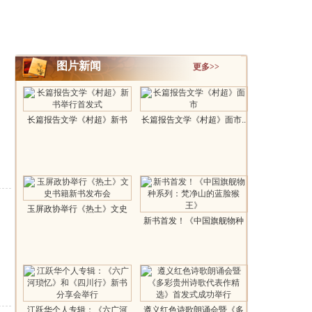
图片新闻
更多>>
长篇报告文学《村超》新书
长篇报告文学《村超》面市..
举行首发..
玉屏政协举行《热土》文史
新书首发！《中国旗舰物种
书籍新书..
系列：梵净山..
江跃华个人专辑：《六广河
遵义红色诗歌朗诵会暨《多