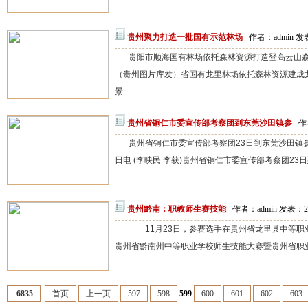
贵州聚力打造一批国有示范林场
作者：admin 发表
贵阳市顺海国有林场依托森林资源打造登高云山森
（贵州图片库发）省国有龙里林场依托森林资源建成
景...
贵州省铜仁市委宣传部考察团到东莞沙田镇参
作
贵州省铜仁市委宣传部考察团23日到东莞沙田镇参
日电 (李映民 李获)贵州省铜仁市委宣传部考察团23
贵州黔南：职教师生赛技能
作者：admin 发表：20
11月23日，参赛选手在贵州省龙里县中等职
贵州省黔南州中等职业学校师生技能大赛暨贵州省职业
6835
首页
上一页
597
598
599
600
601
602
603