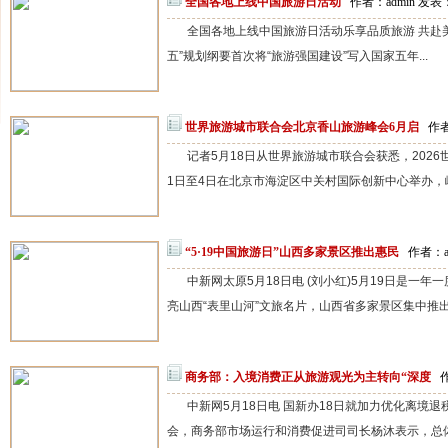
全国各地上线中国旅游日活动
作者：admin 发表：
全国各地上线中国旅游日活动乐享品质旅游 共赴美好
五”规划纲要首次将“旅游强国建设”写入国家五年...
世界旅游城市联合会北京香山旅游峰会6月启
作者
记者5月18日从世界旅游城市联合会获悉，202
1日至4日在北京市海淀区中关村国际创新中心举办，峰会
“5·19中国旅游日”山西多家景区推出惠民
作者：ad
中新网太原5月18日电 (刘小红)5月19日是一
亮山西“表里山河”文旅名片，山西省多家景区集中推出免
商务部：入境消费正从旅游观光为主转向“深度
作
中新网5月18日电 国新办18日就加力优化离境
会，商务部市场运行和消费促进司司长杨沐表示，总