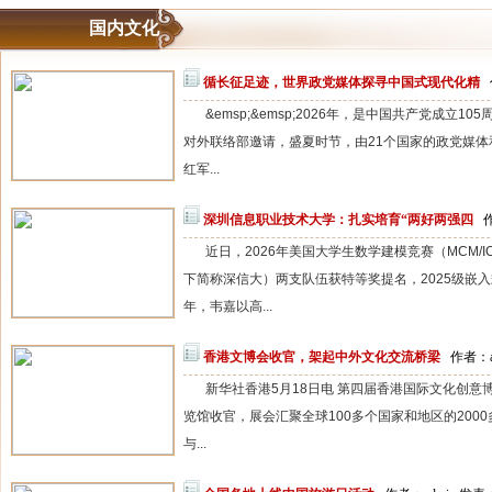
国内文化
循长征足迹，世界政党媒体探寻中国式现代化精
&emsp;&emsp;2026年，是中国共产党成立
对外联络部邀请，盛夏时节，由21个国家的政党媒
红军...
深圳信息职业技术大学：扎实培育“两好两强四
近日，2026年美国大学生数学建模竞赛（MCM
下简称深信大）两支队伍获特等奖提名，2025级嵌入
年，韦嘉以高...
香港文博会收官，架起中外文化交流桥梁
作者：a
新华社香港5月18日电 第四届香港国际文化创意
览馆收官，展会汇聚全球100多个国家和地区的200
与...