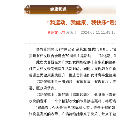
健康频道
“我运动、我健康、我快乐”
贵州文化网
发表于：2024-03-11 11:43:1
多彩贵州网讯 (本网记者 余从源 姚腾) 3月8日，“
贵州省妇女联合会建会70周年主题活动——“我运动、
此次大赛旨在为广大妇女同胞提供丰富多彩的健身活
领广大妇女崇尚健康生活新时尚。同时，展现妇女在新
促进全民健康素质提升，推进贵州省妇女体育事业健康
启动仪式由贵州省妇联、省体育局、省教育厅，遵义
委、区政府承办。
启动仪式上，歌伴舞《踏歌起舞》、健身操《青春快
欢快的音乐，一个个精彩欢快的节目接连亮相，将现场
“很高兴，今天是‘三八’国际妇女节，也是全省的妇
张晓霞高兴的表示，广场舞给她带来了快乐，带来了健