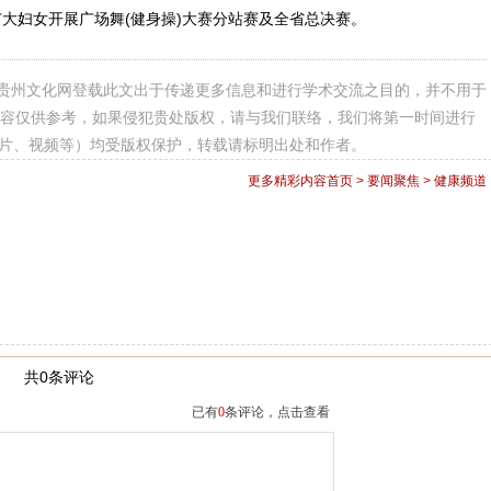
妇女开展广场舞(健身操)大赛分站赛及全省总决赛。
贵州文化网登载此文出于传递更多信息和进行学术交流之目的，并不用于
容仅供参考，如果侵犯贵处版权，请与我们联络，我们将第一时间进行
图片、视频等）均受版权保护，转载请标明出处和作者。
更多精彩内容
首页
>
要闻聚焦
>
健康频道
共0条评论
已有
0
条评论，点击查看