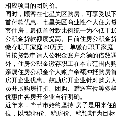
相应项目的团购价。
同时，顾客在七星关区购房，可享受以
首付款优惠。七星关区商业性个人住房
套住房，最低首付款比例统一为不低于1
公积金贷款额度提高。目前住房公积金
缴存职工家庭 80万元、单缴存职工家庭 
算按贷款申请人公积金账户余额的倍数调
外，住房公积金缴存职工在本市范围内
亲属住房公积金个人账户余额冲抵购房
房开企业优惠。鼓励房开企业针对购房
员开展购房打折、团购、赠送车位等多
优惠由各房开企业自行明确。
近年来，
毕节
市始终坚持“房子是用来住
位，以“稳地价、稳房价、稳预期”为目