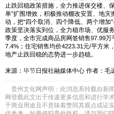
止跌回稳政策措施，全力推进保交楼、保
单”扩围增效，积极推动棚改安置、地灾
动，把“四个取消、四个降低、两个增加
政策坚决落实到位，全力稳市场、优服务、
季度，全市完成商品房网签销售97.99
7.4%；住宅销售均价4223.31元/平
地产止跌回稳的态势进一步趋稳。
来源：
毕节
日报社融媒体中心 作者：毛
贵州文化网声明：此消息系转载自新
网登载此文出于传递更多信息和进行学
于商业用途且不意味着赞同其观点或证
供参考，如果侵犯贵处版权，请与我们