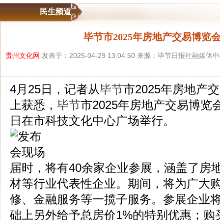
民生频道
毕节市2025年房地产交易博览
贵州文化网
发表于：2025-04-29 13:04:50 来源：毕节日报社融媒
4月25日，记者从
毕节
市2025年房地产
上获悉，
毕节
市2025年房地产交易博览会
日在市科技文化中心广场举行。
届时，将有40余家企业参展，涵盖了房
材等行业代表性企业。期间，将为广大
修、金融服务等一揽子服务。参展企业
础上另外给予总房价1%的特别优惠；购