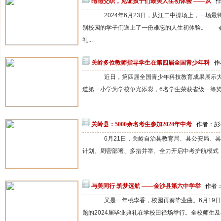
晴雨交织，见证孩子们最美人生初体验 ——从
作
2024年6月23日，从江二中操场上，一场最
别校园的学子们送上了一份难忘的人生初体验。 
礼...
关岭多位教师指导学生在第四届全国青少年科
作
近日，第四届全国青少年科技教育成果展示大
道第一小学为学校争光添彩，6名学生荣获省级一等奖、
关岭县：5000余名考生参加2024年中考
作者：彭会
6月21日，关岭自治县教育局、县公安局、县
计划、周密部署、多措并举、全力开启中考护航模式，
与美同行 筑梦远航 ——金沙县第六中学举
作者：
又是一年桃李香，校园再奏毕业曲。6月19日，
题的2024届毕业典礼在学校田径场举行。全校师生及毕