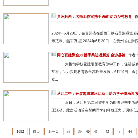
贵州黔西：名师工作室携手送教 助力乡村教育
作
2024年6月20日，在贵州省在黔西市铁石苗族彝族
示范课。熊军万 摄 2024年6月20日，在贵州省在黔
同心联建聚合力 携手共进谱新篇 金沙县第
作者：
为推动学校党建引领教育教学工作，促进城乡
互补，助力实现教育教学高质量发展，6月19日，金
党...
从江二中：开展趣味减压活动，助力学子快乐迎
近日，从江县第二民族中学为即将迎来中考的
压活动。此次活动旨在帮助同学们释放压力，调整心态
1092
首页
上一页
38
39
40
41
42
43
44