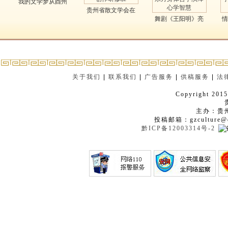
我的文学梦从酉州
贵州省散文学会在
中学启航..
舞剧《王阳明》亮
情
六盘水举办散文创..
相国家大剧院 以..
关于我们
|
联系我们
|
广告服务
|
供稿服务
|
法
Copyright 2015
主办：贵
投稿邮箱：gzculture@q
黔ICP备12003314号-2