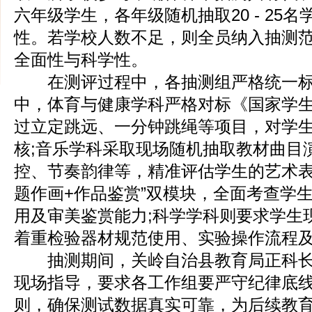
六年级学生，各年级随机抽取20 - 25
性。若学校人数不足，则全员纳入抽测
全面性与科学性。
在测评过程中，各抽测组严格统一标
中，体育与健康学科严格对标《国家学
过立定跳远、一分钟跳绳等项目，对学
核;音乐学科采取现场随机抽取教材曲目
控、节奏韵律等，精准评估学生的艺术表
题作画+作品鉴赏”双模块，全面考查学
用及审美鉴赏能力;科学学科则要求学生
着重检验器材规范使用、实验操作流程
抽测期间，关岭自治县教育局正科长
现场指导，要求各工作组要严守纪律底
则，确保测试数据真实可靠，为后续教