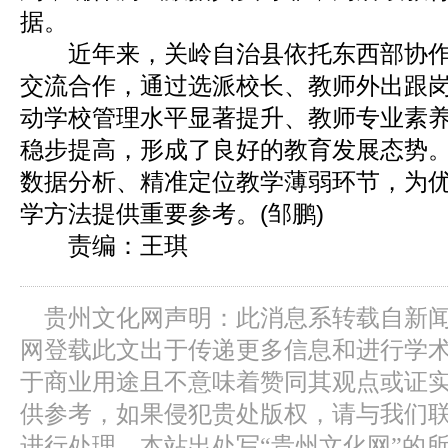
据。
近年来，关岭自治县依托东西部协作
交流合作，通过选派校长、教师外出跟
动学校管理水平显著提升、教师专业素
稳步提高，形成了良好的教育发展态势
数据分析、精准定位教学薄弱环节，为
学方法提供重要参考。(邹鹏)
责编：王琪
贵州文化网声明：此消息系转载自新
网登载此文出于传递更多信息和进行学
于商业用途且不意味着赞同其观点或证
供参考，如果侵犯贵处版权，请与我们
进行处理。本站出处写“贵州文化网”的