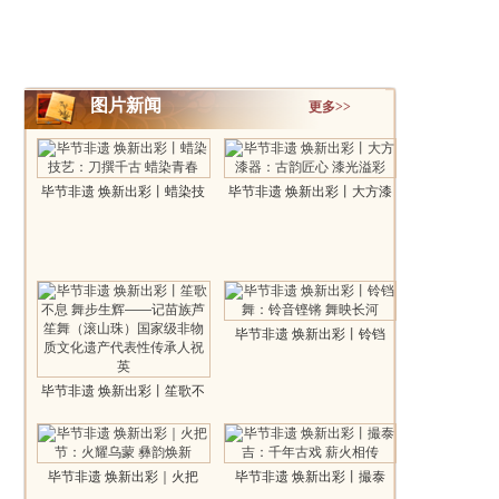
图片新闻
更多>>
毕节非遗 焕新出彩丨蜡染技
毕节非遗 焕新出彩丨大方漆
艺：刀撰..
器：古韵..
毕节非遗 焕新出彩丨铃铛
舞：铃音铿..
毕节非遗 焕新出彩丨笙歌不
息 舞步..
毕节非遗 焕新出彩｜火把
毕节非遗 焕新出彩丨撮泰