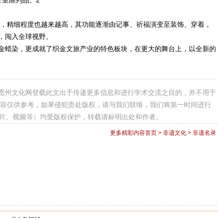
，精细程度也越来越高，其功能逐渐由记事、祈福演变至装饰、穿着，
力，闯入全球视野。
织金蜡染，更成就了织金文旅产业的特色板块，在更大的舞台上，以全新的
贵州文化网登载此文出于传递更多信息和进行学术交流之目的，并不用于
容仅供参考，如果侵犯贵处版权，请与我们联络，我们将第一时间进行
图片、视频等）均受版权保护，转载请标明出处和作者。
更多精彩内容
首页
>
非遗文化
>
非遗名录