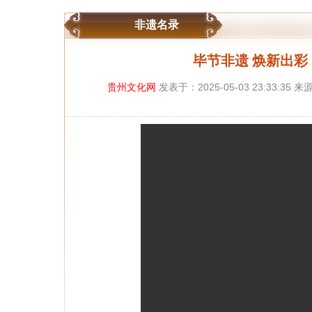
非遗名录
毕节非遗 焕新出彩
贵州文化网
发表于：2025-05-03 23:33: