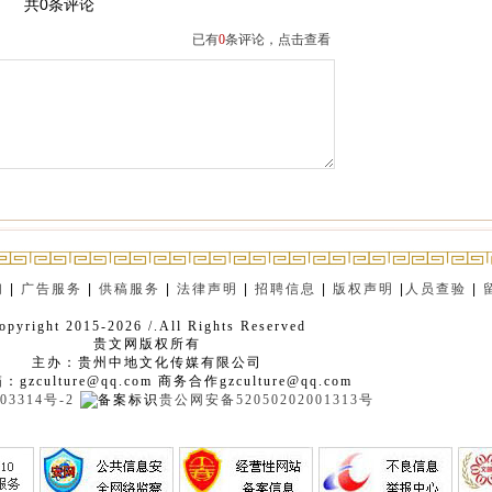
共0条评论
已有
0
条评论，点击查看
们
|
广告服务
|
供稿服务
|
法律声明
|
招聘信息
|
版权声明
|
人员查验
|
opyright 2015-2026 /.All Rights Reserved
贵文网版权所有
主办：贵州中地文化传媒有限公司
gzculture@qq.com 商务合作gzculture@qq.com
03314号-2
贵公网安备52050202001313号