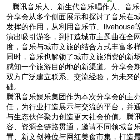
腾讯音乐人、新生代音乐唱作人、音乐制
分享会从多个侧面展示和探讨了音乐在
发挥的作用，从利用音乐节、livehous
演出吸引游客，到打造城市主题曲在全
度，音乐与城市文旅的结合方式丰富多
同时，音乐也解锁了城市文旅消费的新
感知一个旅游目的地的新渠道。分享会
双方广泛建立联系、交流经验，为未来
础。
腾讯音乐娱乐集团作为本次分享会的主
任，为行业打造展示与交流的平台，并
与生态伙伴聚力创造更大社会价值。腾讯
容、资源全链路贯通，邀请不同领域音
置、新文创摊位与网红美食市集，打造