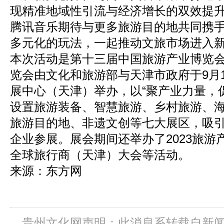
现精准地域性引流与经济增长的双效提
腾讯音乐期待与更多旅游目的地共同携
多元化的玩法，一起推动文旅市场进入
本次活动是第十三届中国旅游产业博览
览会由文化和旅游部与天津市政府于9月1
展中心（天津）举办，以“聚产业力量，
设置旅游装备、智慧旅游、乡村旅游、
旅游目的地、非遗文创等七大展区，吸引2
企业参展。展会期间还举办了2023旅游
全球旅行商（天津）大会等活动。
来源：东方网
​​​​
贵州文化网声明：此消息系转载自新