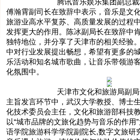
腾讯音乐娱乐集团副总裁
傅瀚霄副司长在致辞中表示，音乐是文
旅游业高水平复苏、高质量发展的过程
发挥更大的作用。陈冰副局长在致辞中
独特地位，并分享了天津市的相关经验
中对行业发展提出畅想，希望有更多的
乐活动和知名城市歌曲，让音乐带领游
化氛围中。
天津市文化和旅游局副局
主旨发言环节中，武汉大学教授、博士
化技术委员会主任，文化和旅游部科技
以“城市品牌的文旅化趋势与音乐的作用
语学院旅游科学学院副院长,数字文旅研