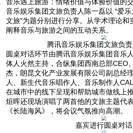
音乐遇上旅游：情绪价值与体验价值的交
音乐娱乐集团文旅负责人陈一磊以 “爱
文旅”为题分别进行分享。从学术理论和
阐释音乐与旅游之间的互动关系。
腾讯音乐娱乐集团文旅负责
圆桌对话环节由腾讯音乐娱乐集团音乐
体人火然主持，合纵集团西南总部CEO
杰，朗昆文化产业发展有限公司副总经
人、新生代音乐唱作人、音乐制作人CAL
在城市中的线下呈现和帮助城市做线上
烜晖还现场演唱了两首他的文旅主题代表作
《长陆海风》，将会议气氛推向高潮。
嘉宾进行圆桌对话