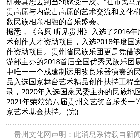
机会真想去到当地感受一次。”在市民马
贵高原与内蒙古高原的艺术交流和文化
数民族相亲相融的音乐盛会。
据悉，《高原·听见贵州》入选了2016
术创作人才资助项目，入选2018年度国
作资助项目。贵州省民族乐团更是凭借
游部主办的2018首届全国优秀民族乐团
中唯一一个成建制运用改良乐器演奏的民族
品入选国家舞台艺术精品创作扶持工程
录，2020年入选国家民委主办的民族地
2021年荣获第八届贵州文艺奖音乐类一
家艺术基金扶持。(完)
贵州文化网声明：此消息系转载自新