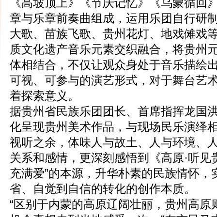
《高坡顶上》《节庆记忆》《乌蒙循回
章与乐章前奏曲组成，运用乐团自行研
大歌、苗族飞歌、贵州花灯、地戏傩戏
质文化遗产音乐元素交织融合，将贵州
体相结合，不仅让观众身处于音乐描绘
可视、可参与的演艺形式，对于舞台艺
着探索意义。
据贵州省民族乐团团长、首席指挥龙国
化呈现贵州美术作品，与现场民乐演绎
视听之余，体味人与故土、人与环境、
关系和感情，更深刻感悟到《高原·听见
充满爱”的本源，升华朴素的民族情怀，
省、自觉到自信的转化的创作本质。
“区别于内蒙的高原辽阔壮丽，贵州高原