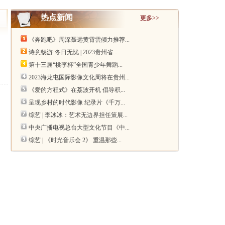
热点新闻
更多>>
《奔跑吧》周深聂远黄霄雲倾力推荐...
诗意畅游·冬日无忧 | 2023贵州省...
第十三届“桃李杯”全国青少年舞蹈...
2023海龙屯国际影像文化周将在贵州...
《爱的方程式》在荔波开机 倡导积...
呈现乡村的时代影像 纪录片《千万...
综艺 | 李冰冰：艺术无边界担任策展...
中央广播电视总台大型文化节目《中...
综艺 | 《时光音乐会 2》 重温那些...