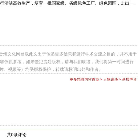
行清洁高效生产，培育一批国家级、省级绿色工厂、绿色园区，走出一
贵州文化网登载此文出于传递更多信息和进行学术交流之目的，并不用于
容仅供参考，如果侵犯贵处版权，请与我们联络，我们将第一时间进行
图片、视频等）均受版权保护，转载请标明出处和作者。
更多精彩内容
首页
>
人物访谈
>
基层声音
共0条评论