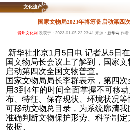
文化遗产
国家文物局2023年将筹备启动第四
贵州文化网
发表于：2023-01-05 22:23:41 来源：
新华网
作者
新华社北京1月5日电 记者从5日在
国文物局长会议上了解到，国家文物
启动第四次全国文物普查。
国家文物局局长李群表示，第四次
用3到4年的时间全面掌握不可移
布、特征、保存现状、环境状况等
可移动文物总目录，为系统廓清我
准确判断文物保护形势、科学制定
依据。