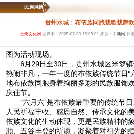
民族风情
贵州水城：布依族同胞载歌载舞欢
贵州文化网
发表于：2025-07-03 15:05:01 来源：
中新网
作者
图为活动现场。
6月29日至30日，贵州水城区米箩镇
热闹非凡，一年一度的布依族传统节日“
地布依族同胞身着绚丽多彩的民族服饰
庆佳节。
“六月六”是布依族最重要的传统节日
人民祈福丰收、感恩自然、传承文化的
依族文化的生动体现，更是民族精神的
顺、五谷丰登的祈愿，凝聚着对祖先的