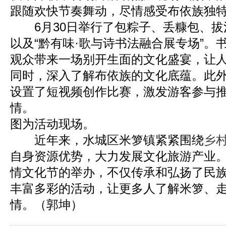
跟随欢快节奏舞动，尽情感受布依族独
6月30日举行了包粽子、丢糠包、拔
以及“黔有味·歌与诗书法融合展专场”。
观众带来一场别开生面的文化盛宴，让
同时，深入了解布依族的文化底蕴。此
设置了短视频创作比赛，激发游客参与
情。
图为活动现场。
近年来，水城区米箩镇紧紧围绕
乡
自身资源优势，大力发展文化旅游产业。
情文化节的举办，不仅传承和弘扬了民
丰富多彩的活动，让更多人了解米箩、
情。（郭坤）