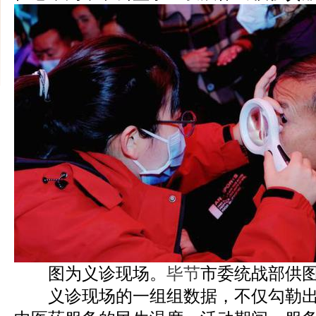
图为义诊现场。
毕节
市委统战部供
义诊现场的一组组数据，不仅勾勒出