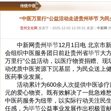
传统中医
“中医万里行”公益活动走进贵州毕节 为
贵州文化网
发表于：2025-12-02 12:39:31 来源：
中新网
作
中新网贵州
毕节
12月1日电 北京
会组织中医服务团日前赴贵州省
毕节
大
万里行”公益活动，以医疗物资捐赠、现
动优质中医资源下沉基层，为民众送上
医药事业发展。
活动累计为600余人次提供中医诊疗服
元的爱心物资。既有效解决了一批急难
中医药服务为纽带，以实际行动关注民
任感，为
毕节
公益事业发展作出积极贡