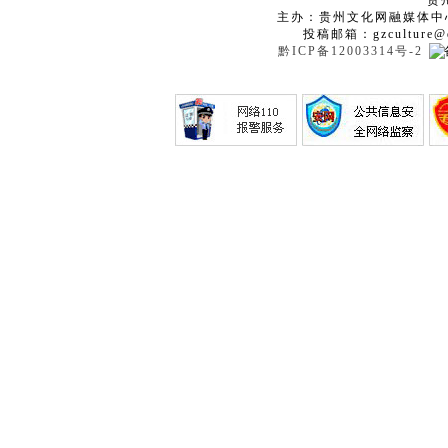
贵
主办：贵州文化网融媒体中
投稿邮箱：gzculture@q
黔ICP备12003314号-2