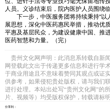
位、进针手法等专业技巧毫无保留地传
人员。义诊结束后，院内医护人员围绕
下一步，中医服务团将持续秉持“以人
展思想，深化中医药惠民举措，推动优
平惠及基层民众，为建设健康中国、推
医药智慧和力量。（完）
贵州文化网声明：此消息系转载自新
网登载此文出于传递更多信息和进行学
于商业用途且不意味着赞同其观点或证
供参考，如果侵犯贵处版权，请与我们
进行处理。本站出处写“贵州文化网”的
片、视频等）均受版权保护，转载请标
分享到：