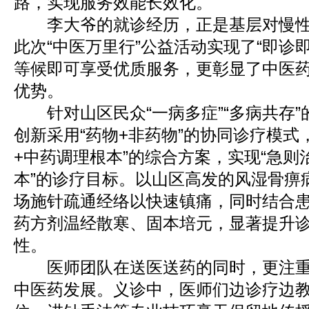
路，实现服务效能长效化。
李大爷的就诊经历，正是基层对慢性
此次“中医万里行”公益活动实现了“即诊
等候即可享受优质服务，更彰显了中医
优势。
针对山区民众“一病多症”“多病共存”
创新采用“药物+非药物”的协同诊疗模式
+中药调理根本”的综合方案，实现“急则
本”的诊疗目标。以山区高发的风湿骨痹
场施针疏通经络以快速镇痛，同时结合
药方剂温经散寒、固本培元，显著提升
性。
医师团队在送医送药的同时，更注重“
中医药发展。义诊中，医师们边诊疗边