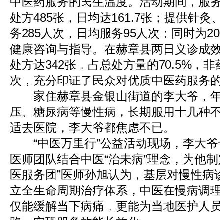
中医药服务的民生温度。活动期间，服
处方485张，日均达161.7张；提供针
务285人次，日均服务95人次；同时为
健康咨询与指导。在赫章县两日义诊成
处方达342张，占总处方量的70.5%，非
次，充分印证了民众对优质中医药服务
家住赫章县金银山街道的李大爷，年
压、糖尿病等慢性病，长期服用十几种
适去医院，李大爷都焦虑不已。
“中医万里行”公益活动现场，李大爷
医师团队结合中医“治未病”理念，为他制
医服务团”医师孙旭认为，基层对慢性病
立全生命周期治疗体系，中医在慢病调
仅能缓解当下病痛，更能为当地医护人