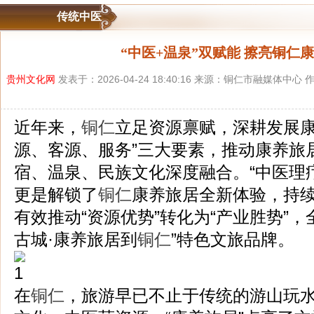
传统中医
“中医+温泉”双赋能 擦亮铜仁康
贵州文化网
发表于：2026-04-24 18:40:16 来源：铜仁市融媒体中
近年来，
铜仁
立足资源禀赋，深耕发展康
源、客源、服务”三大要素，推动康养旅
宿、温泉、民族文化深度融合。“中医理
更是解锁了
铜仁
康养旅居全新体验，持
有效推动“资源优势”转化为“产业胜势”，
古城·康养旅居到
铜仁
”特色文旅品牌。
在
铜仁
，旅游早已不止于传统的游山玩