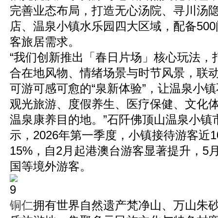
完善业态布局，打造无心汤院、寻川汤
店、温泉小镇水乐园四大区域，配备50
客旅居需求。
“我们创新推出「春日片场」核心玩法，
合在地风物、情绪场景与时节风景，联
可游可感可愈的“泉新体验”，让温泉小
观光旅游、度假养生、医疗保健、文化
温泉康养目的地。”石阡佛顶山温泉小镇
示，2026年第一季度，小镇接待游客近
15%，自2月起港澳台游客显著提升，5
国等境外游客。
铜仁
拥有世界自然遗产梵净山、万山朱