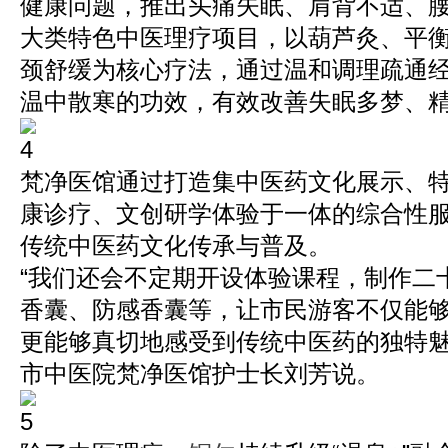
健康问题，推出头痛失眠、肩背不适、
大类特色中医理疗项目，以葫芦灸、平
颈舒缓为核心疗法，通过温和调理疏通
温中散寒的功效，有效改善失眠多梦、精
梵净医馆通过打造集中医药文化展示、
康诊疗、文创研学体验于一体的综合性
传统中医药文化传承与普及。
“我们还会不定期开设体验课程，制作二
香囊、防感香囊等，让市民游客不仅能
更能够真切地感受到传统中医药的独特魅
市中医院梵净医馆护士长刘芳说。