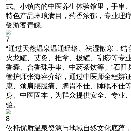
式。小镇内的中医养生体验馆里，手串
特色产品琳琅满目，药香浓郁，专业理
受游客青睐。
“通过天然温泉温通经络、祛湿散寒，结
火龙罐、艾灸、推拿、拔罐、刮痧等专
香囊、合香珠手串、中药茶饮等。”石阡
管护师张海容介绍，通过中医师全程辨
康、颈肩腰腿痛、脾胃不佳、睡眠不佳
身、中医固本，为群众提供安全、专业
验。
依托优质温泉资源与地域自然文化底蕴