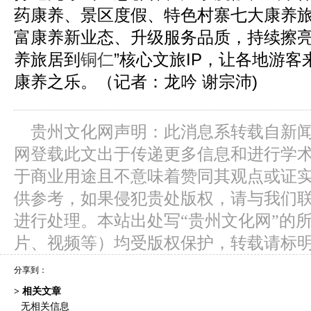
药康养、景区度假、特色村寨七大康养
富康养新业态、升级服务品质，持续擦亮
养旅居到
铜仁
”核心文旅IP，让各地游客
康养之乐。（记者：龙吟 谢宗沛)
贵州文化网声明：此消息系转载自新
网登载此文出于传递更多信息和进行学
于商业用途且不意味着赞同其观点或证
供参考，如果侵犯贵处版权，请与我们
进行处理。本站出处写“贵州文化网”的
片、视频等）均受版权保护，转载请标
分享到：
> 相关文章
无相关信息