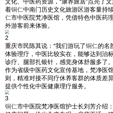
文化、中医药资源，“康养旅居”点亮了
着
铜仁
中南门历史文化旅游区游客量持
仁
市中医院梵净医馆，凭借特色中医药
外游客前来体验。
重庆市民陈其说：“我们游玩了
铜仁
的名
体验理疗，中医比较实在，能够达到治
诊疗、腿部扎银针，感觉身体舒服多了。
作为省级中医药文化宣传基地，梵净医
则，精准对接不同疗休养客群的体质差
提供个性化中医健康理疗服务。
铜仁
市中医院梵净医馆护士长刘芳介绍：