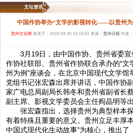
文坛资讯
中国作协举办“文学的影视转化——以贵州为
贵州文化网
发表于：2026-03-20 19:19:02 来源：
贵州日报
作者：
3月19日，由中国作协、贵州省委宣
作协社联部、贵州省作协联合承办的“文
州为例”座谈会，在北京中国现代文学馆
党组书记张宏森出席并讲话，中国作协
家广电总局副局长韩冬和贵州省副省长
副主席、影视文学委员会主任阎晶明等
张宏森指出，选择贵州为典型样本探
有着特殊且重要的意义。贵州立足丰厚本
中国式现代化生动故事”为核心，推出了