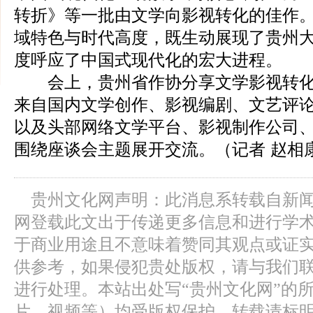
转折》等一批由文学向影视转化的佳作
域特色与时代高度，既生动展现了贵州
度呼应了中国式现代化的宏大进程。
会上，贵州省作协分享文学影视转化
来自国内文学创作、影视编剧、文艺评
以及头部网络文学平台、影视制作公司
围绕座谈会主题展开交流。（记者 赵相康
贵州文化网声明：此消息系转载自新
网登载此文出于传递更多信息和进行学
于商业用途且不意味着赞同其观点或证
供参考，如果侵犯贵处版权，请与我们
进行处理。本站出处写“贵州文化网”的
片、视频等）均受版权保护，转载请标