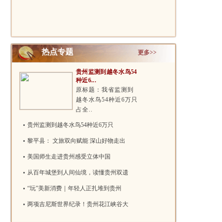
比赛..
书法比赛..
热点专题
更多>>
贵州监测到越冬水鸟54
种近6...
原标题：我省监测到
越冬水鸟54种近6万只
占全..
贵州监测到越冬水鸟54种近6万只
黎平县： 文旅双向赋能 深山好物走出
美国师生走进贵州感受立体中国
从百年城堡到人间仙境，读懂贵州双遗
“玩”美新消费｜年轻人正扎堆到贵州
两项吉尼斯世界纪录！贵州花江峡谷大