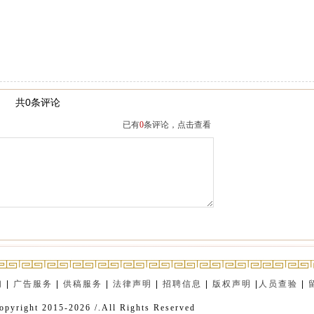
共0条评论
已有
0
条评论，点击查看
们
|
广告服务
|
供稿服务
|
法律声明
|
招聘信息
|
版权声明
|
人员查验
|
opyright 2015-2026 /.All Rights Reserved