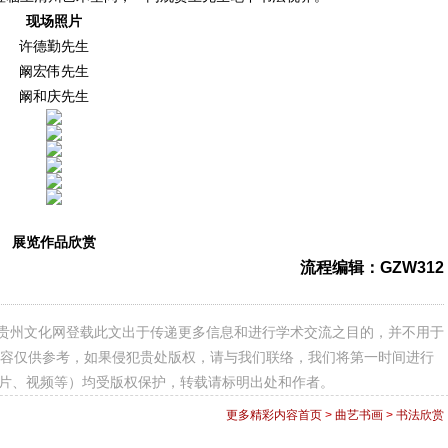
现场照片
许德勤先生
阚宏伟先生
阚和庆先生
展览作品欣赏
流程编辑：GZW312
贵州文化网登载此文出于传递更多信息和进行学术交流之目的，并不用于
容仅供参考，如果侵犯贵处版权，请与我们联络，我们将第一时间进行
图片、视频等）均受版权保护，转载请标明出处和作者。
更多精彩内容
首页
>
曲艺书画
>
书法欣赏