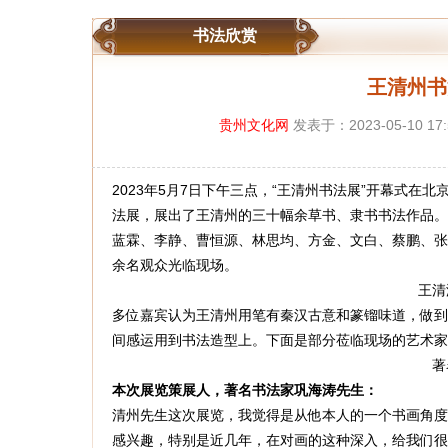
书法欣赏
王清州书
贵州文化网
发表于：2023-05-10 17
2023年5月7日下午三点，“王清州书法展”开幕式在
法展，展出了王清州的三十幅余草书、隶书书法作品。
蓝霖、李静、曹恒源、林思均、方金、文白、蔡鹏、张
余名观众光临现场。
王清
多位嘉宾认为王清州用笔有秦汉古意和篆镏味道，做到
间感运用到书法造型上。下面是部分莅临现场的艺术家
著
本次展览策展人，著名书法家巩海涛先生：
清州先生这次展览，我觉得是从他本人的一个书画角度
感兴趣，特别是近几年，在对画的这种深入，给我们很