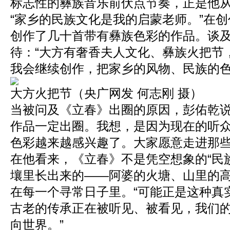
标志性的彝族音乐前伏点节奏，正是他
“家乡的民族文化是我的启蒙老师。”在
创作了几十首带有彝族色彩的作品。谈
待：“大方有奢香夫人文化、彝族火把节
我会继续创作，把家乡的风物、民族的色
大方火把节（央广网发 何志刚 摄）
当被问及《立春》出圈的原因，彭佑乾说
作品一定出圈。我想，是因为现在的听
色彩越来越感兴趣了。大家愿意走进那些
在他看来，《立春》不是凭空想象的“民
壤里长出来的——阿婆的火塘、山里的
在每一个寻常日子里。“可能正是这种真
古老的传承正在被听见、被看见，我们
向世界。”