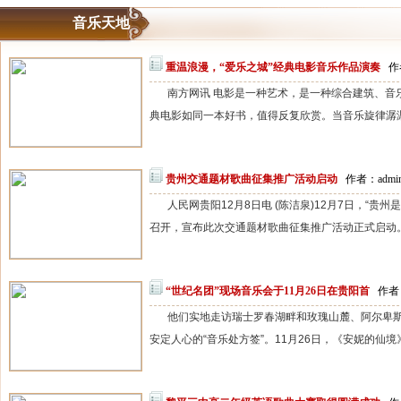
音乐天地
重温浪漫，“爱乐之城”经典电影音乐作品演奏
作
南方网讯 电影是一种艺术，是一种综合建筑、音
典电影如同一本好书，值得反复欣赏。当音乐旋律潺潺
贵州交通题材歌曲征集推广活动启动
作者：admin
人民网贵阳12月8日电 (陈洁泉)12月7日，“
召开，宣布此次交通题材歌曲征集推广活动正式启动。
“世纪名团”现场音乐会于11月26日在贵阳首
作者：
他们实地走访瑞士罗春湖畔和玫瑰山麓、阿尔卑
安定人心的“音乐处方签”。11月26日，《安妮的仙境》202