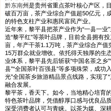
黔东南
州是贵州省重点茶叶核心产区，
破百万亩，茶产业综合产值超50亿元，
的特色支柱产业和惠民富民产业。
近年来，黎平县把茶产业作为“一县一业
造“黎平红”等茶叶品牌，目前全县拥有投产
亩，年产干茶1.1万吨，茶产业综合产值突破
15万群众就业增收。依托得天独厚的生
业体系，黎平县先后斩获“中国名茶之乡”
县”“全国茶叶百强县”等多项殊荣，成功入
光”全国茶乡旅游精品景点线路，实现了“产
融合发展。
黎平茶，香天下。如今，当地精心培育的“
特色茶叶品牌，凭借醇厚口感与优良品
深受消费者认可与青睐。以茶为媒、深