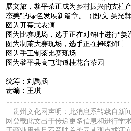
展文旅，黎平茶正成为
乡村振兴
的支柱产
态美”的绿色发展新篇章。（图/文 吴光
图为开幕式表演
图为比赛现场，选手正在对鲜叶进行“萎
图为制茶大赛现场，选手正在摊晾鲜叶
图为手工制茶比赛现场
图为黎平县高屯街道桂花台茶园
统筹：刘禹涵
责编：王琪
贵州文化网声明：此消息系转载自新
网登载此文出于传递更多信息和进行学
于商业用途且不意味着赞同其观点或证