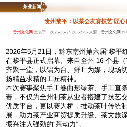
茶业新闻
贵州黎平：以茶会友赛技艺 匠心
贵州文化网
发表于：2026-05-24 20:53:46 来源：
贵州文化网
作
2026年5月21日，
黔东南
州第六届“黎平
在黎平县正式启幕。来自全州 16 个县（
齐聚一堂，以锅为台、鲜叶为媒，现场
扬精益求精的工匠精神。
本次赛事聚焦手工卷曲形绿茶、手工直
赛，不仅为全州制茶从业者搭建了技艺
优质平台，更以赛为桥，推动茶叶传统
展，助力茶产业商贸提质升级、茶文旅
振兴注入强劲的“茶动力”。