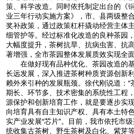
策、科学改造。同时依托制定出台的《
业三年行动实施方案》，市、县两级整
奖补政策，通过政策杠杆撬动经营主体
细管护等。经过标准化改造的良种茶园
大幅度提升，茶树抗旱、抗病虫害、抗
著增强，全市茶园整体发展质效实现全
在做好现有品种优化、茶园改造的基
长远发展，深入推进茶树种质资源创新
赖外来引种的发展瓶颈。徐代刚说道：“
期长、环节多、技术密集的系统性工程
源保护和创新培育工作，就是要逐步实
向培育具有自主知识产权、具有本土特
实产业发展“芯片”。目前，我市依托市
统收集古茶树、野生茶树及白化、紫芽