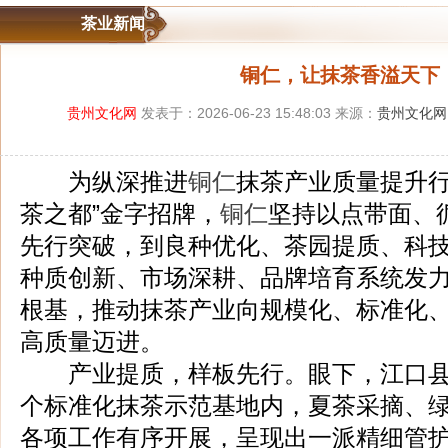
茶业新闻
铜仁，让抹茶香溢天下
贵州文化网
发表于：2026-06-23 15:48:03 来源：
贵州文化网
为纵深推进
铜仁
抹茶产业质量提升行
茶之都”金字招牌，
铜仁
坚持以点带面、
先行突破，到良种优化、茶园提质、科
种质创新、市场深耕、品牌培育系统发
根基，推动抹茶产业向规模化、标准化
高质量迈进。
产业提质，样板先行。眼下，江口县骆
个标准化抹茶示范基地内，夏茶采摘、
各项工作有序开展，呈现出一派精细管