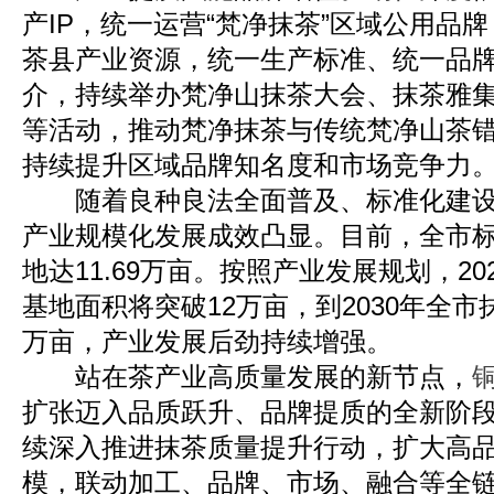
产IP，统一运营“梵净抹茶”区域公用品
茶县产业资源，统一生产标准、统一品
介，持续举办梵净山抹茶大会、抹茶雅
等活动，推动梵净抹茶与传统梵净山茶
持续提升区域品牌知名度和市场竞争力
随着良种良法全面普及、标准化建设
产业规模化发展成效凸显。目前，全市
地达11.69万亩。按照产业发展规划，2
基地面积将突破12万亩，到2030年全市
万亩，产业发展后劲持续增强。
站在茶产业高质量发展的新节点，
扩张迈入品质跃升、品牌提质的全新阶
续深入推进抹茶质量提升行动，扩大高
模，联动加工、品牌、市场、融合等全链条