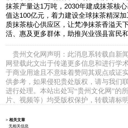
抹茶产量达1万吨，2030年建成抹茶核
值达100亿元，着力建设全球抹茶精深
质抹茶核心供应区，让梵净抹茶香溢天
活、惠及更多群体，助推兴业强县富民
贵州文化网声明：此消息系转载自新
网登载此文出于传递更多信息和进行学
于商业用途且不意味着赞同其观点或证
供参考，如果侵犯贵处版权，请与我们
进行处理。本站出处写“贵州文化网”的
片、视频等）均受版权保护，转载请标
> 相关文章
无相关信息