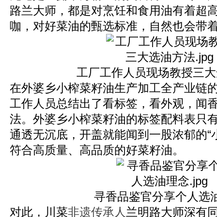
路兰大师，都是对烹饪和食用油有着超
咖，对好菜油的甄选标准，自然也会带着
工厂工作人员现场教授三大
在外婆乡小榨菜籽油生产加工全产业链
工作人员总结出了看标签，看外观，闻
法。外婆乡小榨菜籽油的标签配料表只
通透无沉底，开盖就能闻到一股浓郁的“
符合高质量、高品质的好菜籽油。
寻香品鉴官分享个人选
对此，川菜
非遗传承人
兰明路大师深有