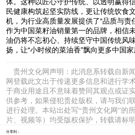
体。这种以匠心守护传统、以透明赢得
民健康构筑起坚实防线，更让传统饮食
机，为行业高质量发展提供了“品质与责
作为中国菜籽油销量第一的品牌，相信
油仍将不忘初心、持续坚守中国传统风
扬，让“小时候的菜油香”飘向更多中国
贵州文化网声明：此消息系转载自新
网登载此文出于传递更多信息和进行学
于商业用途且不意味着赞同其观点或证
供参考，如果侵犯贵处版权，请与我们
进行处理。本站出处写“贵州文化网”的
片、视频等）均受版权保护，转载请标
分享到：