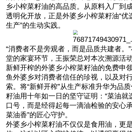
乡小榨菜籽油的高品质。从原料入厂到
透明化开放，正是外婆乡小榨菜籽油“优
生产”的生动实践。
“消费者不是旁观者，而是品质共建者。
堂的家宴环节，王振荣总对本次溯源活动
新鲜开榨的外婆乡小榨菜籽油的免费申
鱼外婆乡对消费者信任的珍视，以及对
索。将“新鲜开榨”从生产标准升华为品
籽油用十年如一日的坚守证明：“菜油就
口号，而是经得起每一滴油检验的安心承
菜油香”的匠心守护。
外婆乡小榨菜籽油不仅仅是食用油，更