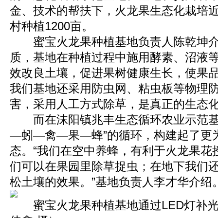
金、技术的帮扶下，火龙果生态化栽培近
村种植1200亩。
蜜宝火龙果种植基地负责人陈乾坤介
质，基地在种植过程中施用酵素、沼液
效改良土壤，促进果树健康生长，使果品
我们基地还采用防虫网、粘虫板等物理
害，采用人工方式除草，是真正的生态化
而在沫阳镇兆丰生态循环农业示范基
—蚓—禽—果—蜂”的循环，构建起了更
态。“我们在空中养蜂，有利于火龙果花
们可以在果园里除草捉虫；在地下我们
松土壤的效果。”基地负责人李才华介绍
蜜宝火龙果种植基地通过LED灯补光