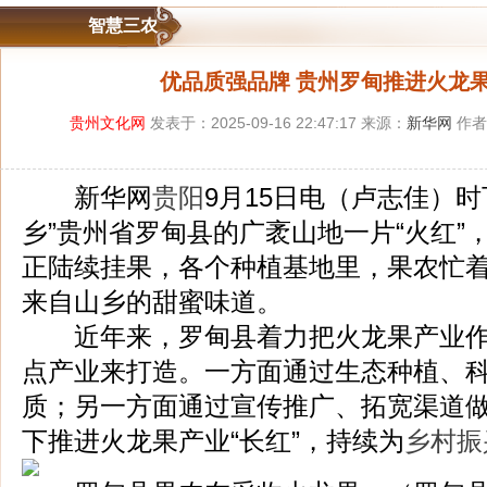
智慧三农
优品质强品牌 贵州罗甸推进火龙果
贵州文化网
发表于：2025-09-16 22:47:17 来源：
新华网
作者
新华网
贵阳
9月15日电（卢志佳）时
乡”贵州省罗甸县的广袤山地一片“火红”
正陆续挂果，各个种植基地里，果农忙
来自山乡的甜蜜味道。
近年来，罗甸县着力把火龙果产业
点产业来打造。一方面通过生态种植、
质；另一方面通过宣传推广、拓宽渠道
下推进火龙果产业“长红”，持续为
乡村振