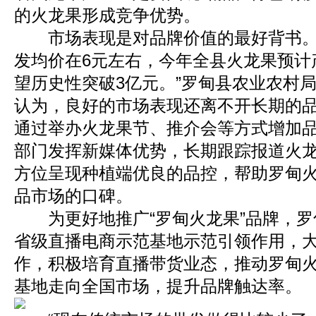
的火龙果形成竞争优势。
市场表现是对品牌价值的最好背书。
发均价在6元左右，今年全县火龙果预计产
望历史性突破3亿元。”罗甸县农业农村
认为，良好的市场表现还离不开长期的
通过举办火龙果节、推介会等方式增加
部门发挥新媒体优势，长期跟踪报道火
方位呈现种植端优良的品控，帮助罗甸
品市场的口碑。
为更好地推广“罗甸火龙果”品牌，罗
省级直播电商示范基地示范引领作用，
作，积极培育直播带货业态，推动罗甸
基地走向全国市场，提升品牌触达率。