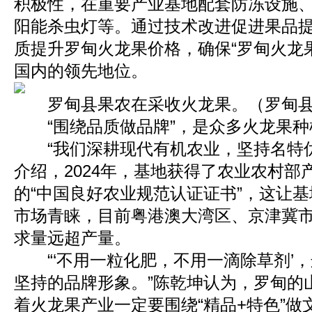
积极性，在重要产业基地配套防冻设施
阳能杀虫灯等。通过技术改进促进果品
质提升罗甸火龙果价格，确保“罗甸火龙
国内的领先地位。
罗甸县果农在采收火龙果。（罗甸县
“围绕品质做品牌”，是众多火龙果种
“我们深耕现代有机农业，坚持名特优
介绍，2024年，基地获得了农业农村部
的“中国良好农业规范认证证书”，这让
市场青睐，目前粤港澳大湾区、京津冀
求量远超产量。
“‘不用一粒化肥，不用一滴除草剂’，
坚持的品牌形象。”陈乾坤认为，罗甸的
着火龙果产业一定要围绕“精品+特色”