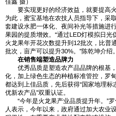
佳鑫 摄）
要实现更好的经济效益，就要提高火
为此，蜜宝基地在农技人员指导下，采取
套建设水肥一体化、夜间补光等措施进
果园的提质增效。“通过LED灯模拟日
火龙果年开花次数提升到12批次，比普通
批次，亩产可以提升30%。”陈乾坤介绍
在销售端塑造品牌力
优秀品质是塑造农产品品牌的根基，
化，加上绿色生态的种植标准管控，罗
都达到上佳品质，先后获得“国家地理标志
优新农产品”双重认证。
“今年是火龙果产业品质提升年。”罗
人表示，今年以来，政府通过加大农业