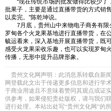
“现在传统市场的批发做得比较少了
批果子，主要是通过直播带货的方式销售
以卖完。”陈乾坤说。
7月底，贵州山中来物电子商务有限
罗甸各个火龙果基地进行直播带货，在
毓运看来，深入基地开展直播带货，既
感受火龙果采收乐趣，也可以实现罗甸
传播，无形中提升品牌形象。
贵州文化网声明：此消息系转载自新
网登载此文出于传递更多信息和进行学
于商业用途且不意味着赞同其观点或证
供参考，如果侵犯贵处版权，请与我们
进行处理。本站出处写“贵州文化网”的