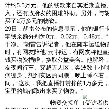
计约5.5万元。他的钱款来自其近期直
入，还有政府发的困难补助。另外，与
买了2万多元的物资。
29日，胡雷公布的信息显示，他的银行
零钱余额分别为0元、0.02元、0.48元
干净。”胡雷告诉记者，他在随车运送物
时，有网友陪他“云”押运，有网友称他
钱买物资捐赠，换取公益美名。他解释
友夜间行车、穿越无人区，奔波数十小
病缠身，想到灾区的同胞，晚上睡不着
间，“这次，我把直播打赏挣的1万多元
宝里的钱都取出来买了物资。”
物资交接单（受访者供