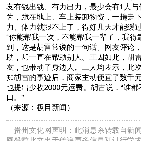
友有钱出钱、有力出力，最少会有1人与
为，跪在地上、车上装卸物资，一趟走
力、体力就跟不上了，得好几天才能缓
“你能帮我一次，不能帮我一辈子，我得
到，这是胡雷常说的一句话。网友评论
助，却一直在帮助别人。正因如此，胡
友，也带动了身边人。二人均表示，此
知胡雷的事迹后，商家主动便宜了数千
也提出少收2000元运费。胡雷说，“谁
口。”
（来源：极目新闻）
贵州文化网声明：此消息系转载自新
网登载此文出于传递更多信息和进行学