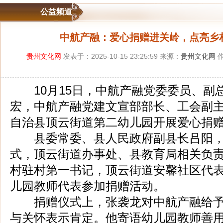
公益频道
中航产融：爱心捐赠进关岭，点亮乡村
贵州文化网
发表于：2025-10-15 23:25:59 来源：
贵州文化网
作
10月15日，中航产融党委委员、副
宏，中航产融党建文宣部部长、工会副
自治县顶云街道第二幼儿园开展爱心捐
县委常委、县人民政府副县长吕阳，
式，顶云街道办事处、县教育局相关负
村驻村第一书记，顶云街道安馨社区代
儿园教师代表参加捐赠活动。
捐赠仪式上，张袭龙对中航产融给予
与关怀表示肯定。他寄语幼儿园教师善