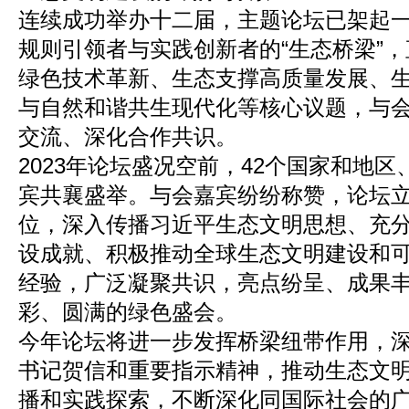
连续成功举办十二届，主题论坛已架起
规则引领者与实践创新者的“生态桥梁”
绿色技术革新、生态支撑高质量发展、
与自然和谐共生现代化等核心议题，与
交流、深化合作共识。
2023年论坛盛况空前，42个国家和地区
宾共襄盛举。与会嘉宾纷纷称赞，论坛
位，深入传播习近平生态文明思想、充
设成就、积极推动全球生态文明建设和
经验，广泛凝聚共识，亮点纷呈、成果
彩、圆满的绿色盛会。
今年论坛将进一步发挥桥梁纽带作用，
书记贺信和重要指示精神，推动生态文
播和实践探索，不断深化同国际社会的