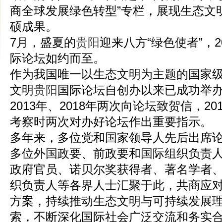
商全球发展绿色转型”专栏，展现生态文
硕成果。
7月，盛夏的
贵阳
迎来八方“绿色使者”，2
际论坛如约而至。
作为我国唯一以生态文明为主题的国家
文明
贵阳
国际论坛自创办以来已成功举办
2013年、2018年两次向论坛致贺信，20
考察时两次对办好论坛作出重要指示。
多年来，多位党和国家领导人先后出席
多位外国政要、前政要和国际组织负责
政府官员、诺贝尔奖获得者、著名学者
织负责人等各界人士汇聚于此，共商应
方案，持续推动生态文明与可持续发展
索，不断深化国际社会广泛交流和务实