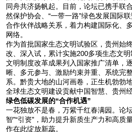
同舟共济扬帆起。目前，论坛已携手联
然保护协会、“一带一路”绿色发展国际
合作伙伴战略关系，着力构建国际化、
网络。
作为首批国家生态文明试验区，贵州始
改、深入试，累计实施200多项生态文明
文明制度改革成果列入国家推广清单，
晰、多元参与、激励约束并重、系统完
系。黔贵大地的山河画卷，正生机勃勃
全球生态文明建设贡献中国智慧、贵州
绿色低碳发展的“合作机遇”
一花独放不是春，万紫千红春满园。论坛
智”“引资”，助力提升新质生产力和高质
作在此绽放新蕊。