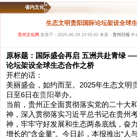
省内文化
生态文明贵阳国际论坛架设全球
贵州文化网
发表于：2025-06-28 23:55:02 来源：
贵州日报
作
原标题：国际盛会再启 五洲共赴青绿 
论坛架设全球生态合作之桥
开栏的话：
美丽盛会，如约而至。2025年生态文明
日至6日在
贵阳
举办。
当前，贵州正全面贯彻落实党的二十大
神，深入贯彻落实习近平总书记在贵州
神，牢牢守好发展和生态两条底线，奋力
增长的“含金量”。今日起，本报推出“人