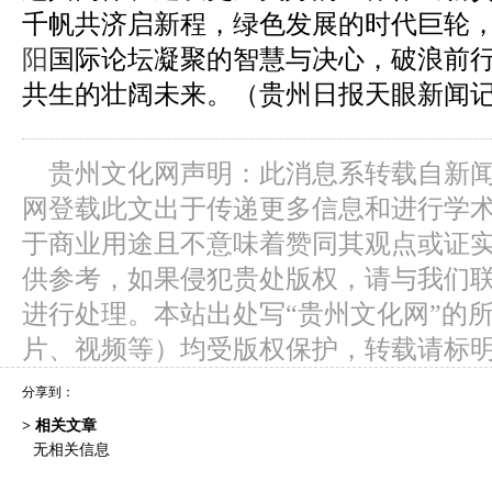
千帆共济启新程，绿色发展的时代巨轮
阳
国际论坛凝聚的智慧与决心，破浪前
共生的壮阔未来。（贵州日报天眼新闻记
贵州文化网声明：此消息系转载自新
网登载此文出于传递更多信息和进行学
于商业用途且不意味着赞同其观点或证
供参考，如果侵犯贵处版权，请与我们
进行处理。本站出处写“贵州文化网”的
片、视频等）均受版权保护，转载请标
分享到：
> 相关文章
无相关信息