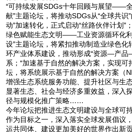
“可持续发展SDGs十年回顾与展望——
献”主题论坛，将推动SDGs从“全球共识”
动”加速转化，正式启动“丝路伙伴计划”
绿色赋能生态文明——工业资源循环化
设”主题论坛，将紧扣推动制造业绿色化
环产业体系建设，推动形成“资源—产品
系；“加速基于自然的解决方案，实现可
坛，将系统展示基于自然的解决方案（N
增强生态系统服务功能、提升社区与生
显著生态、社会与经济多重效益，深入探
径与规模化推广策略……
今年论坛把推进生态文明建设与全球可
作为目标之一，深入落实全球发展倡议
运共同体、建设更加美好的世界作出新