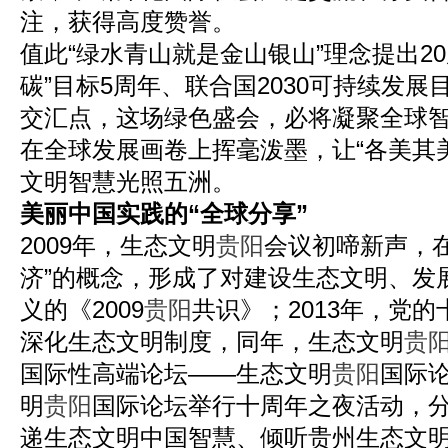
注，获得高度赞誉。
值此“绿水青山就是金山银山”理念提出2
碳”目标5周年、联合国2030可持续发展
交汇点，这场绿色盛会，必将凝聚全球
在全球发展画卷上挥毫泼墨，让“各美其
文明智慧光照五洲。
美丽中国实践的“全球分享”
2009年，生态文明
贵阳
会议初啼新声，
济”的概念，形成了对建设生态文明、发
义的《2009
贵阳
共识》；2013年，党
深化生态文明制度，同年，生态文明
贵
国际性高端论坛——生态文明
贵阳
国际论
明
贵阳
国际论坛举行十周年之夜活动，
递生态文明中国智慧、倾听贵州生态文