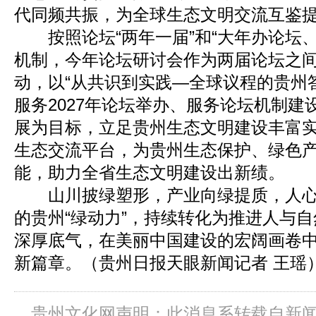
代同频共振，为全球生态文明交流互鉴
按照论坛“两年一届”和“大年办论坛、
机制，今年论坛研讨会作为两届论坛之
动，以“从共识到实践—全球议程的贵州
服务2027年论坛举办、服务论坛机制建
展为目标，立足贵州生态文明建设丰富
生态交流平台，为贵州生态保护、绿色
能，助力全省生态文明建设出新绩。
山川披绿塑形，产业向绿提质，人心
的贵州“绿动力”，持续转化为推进人与
深厚底气，在美丽中国建设的宏阔画卷
新篇章。（贵州日报天眼新闻记者 王瑶
贵州文化网声明：此消息系转载自新