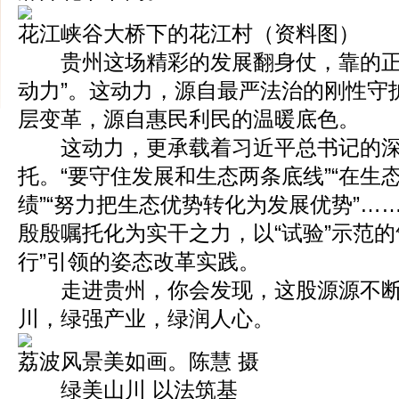
花江峡谷大桥下的花江村（资料图）
贵州这场精彩的发展翻身仗，靠的正
动力”。这动力，源自最严法治的刚性守
层变革，源自惠民利民的温暖底色。
这动力，更承载着习近平总书记的深
托。“要守住发展和生态两条底线”“在生
绩”“努力把生态优势转化为发展优势”…
殷殷嘱托化为实干之力，以“试验”示范的
行”引领的姿态改革实践。
走进贵州，你会发现，这股源源不断的
川，绿强产业，绿润人心。
荔波风景美如画。陈慧 摄
绿美山川 以法筑基