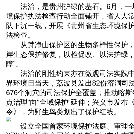
法治，是贵州护绿的基石。6月，一
境保护执法检查行动全面铺开，省人大
队下沉一线，开展《贵州省生态环境保
法检查。
从梵净山保护区的生物多样性保护，
岸生态保护修复，以检促改、以法护绿，
障”。
法治的刚性约束亦在微观司法实践中持
界环境日当天，荔波县发出82份溶洞司
676个洞穴的司法保护全覆盖，推动喀斯
点治理”向“全域保护”延伸；兴义市发布
令》，为野生鸟类划出了保护红线。
设立全国首家环境保护法庭、审理全