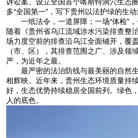
诉讼案、设立全国首个喀斯特洞穴生态
多“全国第一”，写下贵州以法护绿的生
一纸法令，一道屏障；一场“体检”，
随着《贵州省乌江流域涉水污染排查整
场力度空前的排查沿乌江全面铺开，覆盖
（市、区），其排查范围之广、涉及领
严，为近年之最。
最严密的法治防线与最美丽的自然生
相辉映。近年来，贵州生态环境质量持
好，生态优势持续稳居全国前列。绿色
人的底色。