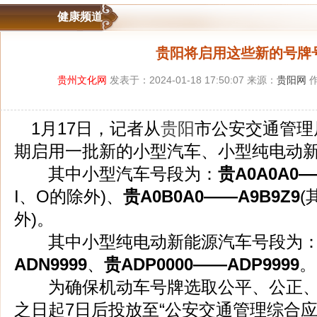
健康频道
贵阳将启用这些新的号牌
贵州文化网
发表于：2024-01-18 17:50:07 来源：
贵阳网
作
1月17日，记者从
贵阳
市公安交通管理
期启用一批新的小型汽车、小型纯电动
其中小型汽车号段为：
贵A0A0A0—
I、O的除外)、
贵A0B0A0——A9B9Z9
(
外)。
其中小型纯电动新能源汽车号段为
ADN9999
、
贵ADP0000——ADP9999
。
为确保机动车号牌选取公平、公正、
之日起7日后投放至“公安交通管理综合应