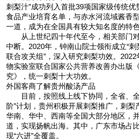
刺梨汁”成功列入首批39项国家级传统
食品产业培育名单，与赤水河流域酱香
一道，成为在全国具有较大知名度的特
从上世纪四十年代至今，相关部门对
中断。2020年，钟南山院士领衔成立“
联合攻关组”，深入研究刺梨功效。202
物实验室联合国家公共营养改善办出版
究》，统一刺梨十大功效。
外国客商了解贵州酸汤产品
目前，按照线上线下协同，全省、全
阶”计划，贵州积极开展刺梨推广，刺梨
华南、华中、西南等全国大部分地区，
道，实现扬帆出海。其中，广东市场占
现“六进”全覆盖。