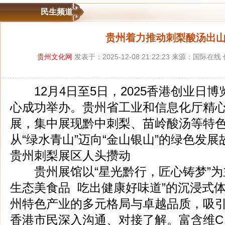
民生频道
贵州着力推动刺梨酸汤出
贵州文化网
发表于：2025-12-08 21:22:23 来源：国际在
12月4日至5日，2025香港创业日
心成功举办。贵州省工业和信息化厅精心
展，集中展现黔中刺梨、苗岭酸汤等特
从“绿水青山”迈向“金山银山”的绿色发展
贵州刺梨展区人头攒动
贵州展馆以“星光黔行，匠心铸梦”为
生态美食品 吃出健康好味道”的沉浸式
州特色产业的多元格局与卓越品质，吸
香港市民深入沟通、对接了解。富含维C