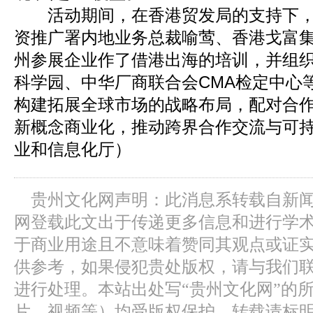
活动期间，在香港贸发局的支持下，
资推广署内地业务总裁喻莺、香港戈富
州参展企业作了借港出海的培训，并组
科学园、中华厂商联合会CMA检定中心
构建拓展全球市场的战略布局，配对合
新概念商业化，推动跨界合作交流与可
业和信息化厅）
贵州文化网声明：此消息系转载自新
网登载此文出于传递更多信息和进行学
于商业用途且不意味着赞同其观点或证
供参考，如果侵犯贵处版权，请与我们
进行处理。本站出处写“贵州文化网”的
片、视频等）均受版权保护，转载请标