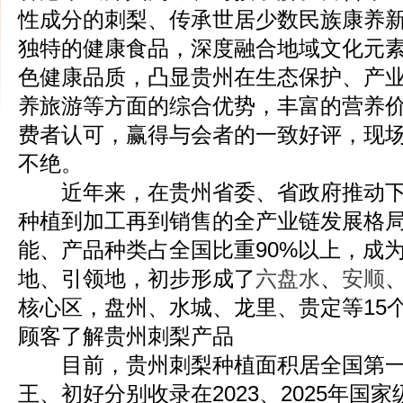
性成分的刺梨、传承世居少数民族康养
独特的健康食品，深度融合地域文化元
色健康品质，凸显贵州在生态保护、产
养旅游等方面的综合优势，丰富的营养
费者认可，赢得与会者的一致好评，现
不绝。
近年来，在贵州省委、省政府推动下
种植到加工再到销售的全产业链发展格
能、产品种类占全国比重90%以上，成
地、引领地，初步形成了
六盘水
、
安顺
核心区，盘州、水城、龙里、贵定等15
顾客了解贵州刺梨产品
目前，贵州刺梨种植面积居全国第一
王、初好分别收录在2023、2025年国家