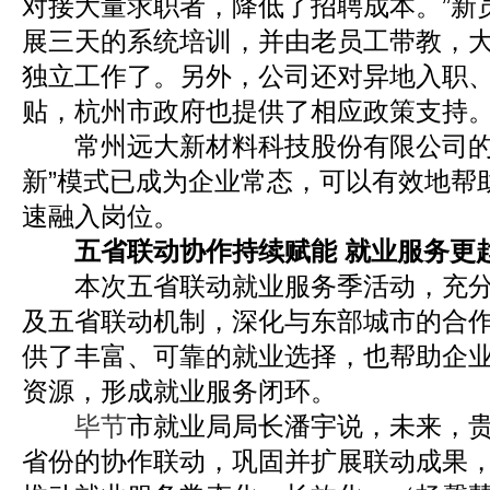
对接大量求职者，降低了招聘成本。”新
展三天的系统培训，并由老员工带教，
独立工作了。另外，公司还对异地入职
贴，杭州市政府也提供了相应政策支持
常州远大新材料科技股份有限公司的
新”模式已成为企业常态，可以有效地帮
速融入岗位。
五省联动协作持续赋能 就业服务更
本次五省联动就业服务季活动，充分
及五省联动机制，深化与东部城市的合
供了丰富、可靠的就业选择，也帮助企
资源，形成就业服务闭环。
毕节
市就业局局长潘宇说，未来，
省份的协作联动，巩固并扩展联动成果