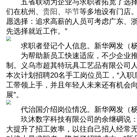
五省联动为企业与求职者拓宽了选择
们在杭州、
贵阳
、
毕节
等多地设有门店
愿选择：追求高薪的人员可考虑广东、
先选择就近工作。”
求职者登记个人信息。新华网发（杨
为帮助新员工快速适应，不少企业推行
制。义乌市超其特玩具工艺品有限公司
本次计划招聘20名手工岗位员工，“入
工带领上手，并且年轻人未来还有机会
展”。
代治国介绍岗位情况。新华网发（杨
玖沐数字科技有限公司的余继碉说：
大提升了招工效率，以往自己招人经常