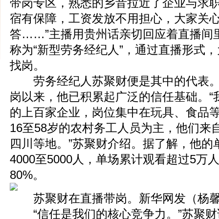
带岗专区，熟悉的乡音拉近了企业与求职
宿有保障，工资发放不用担心，大家关
答……”主播用贵州话亲切回应着直播间
称为“新型劳务经纪人”，通过直播形式
找岗。
劳务经纪人苏聚财便是其中的代表。自
岗以来，他已积累起广泛的信任基础。“
的上百家企业，岗位集中在玩具、食品
16至58岁的农村务工人员为主，他们来
四川等地。”苏聚财介绍。据了解，他的
4000至5000人，单场累计观看超过5
80%。
苏聚财在直播带岗。新华网发（杨馨
“信任是我们的核心竞争力。”苏聚财