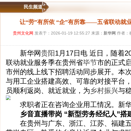
民生频道
让“劳”有所依 “企”有所靠——五省联动
贵州文化网
发表于：2026-01-19 12:55:27 来源：
新华网
作者：杨
新华网
贵阳
1月17日电 近日，随着
联动就业服务季在贵州省
毕节
市的正式
市州的线上线下招聘活动同步展开。本
与用工企业搭建高效、可靠的对接平台
员顺利返岗、就近就业，为
乡村振兴
与
求职者正在咨询企业用工情况。新华
乡音直播带岗 “新型劳务经纪人”搭
在贵州与广东、浙江、江苏、福建五