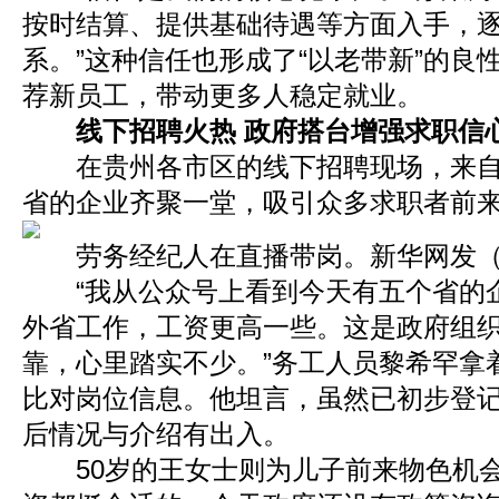
按时结算、提供基础待遇等方面入手，
系。”这种信任也形成了“以老带新”的良
荐新员工，带动更多人稳定就业。
线下招聘火热 政府搭台增强求职信
在贵州各市区的线下招聘现场，来自
省的企业齐聚一堂，吸引众多求职者前
劳务经纪人在直播带岗。新华网发（
“我从公众号上看到今天有五个省的
外省工作，工资更高一些。这是政府组
靠，心里踏实不少。”务工人员黎希罕拿
比对岗位信息。他坦言，虽然已初步登
后情况与介绍有出入。
50岁的王女士则为儿子前来物色机会