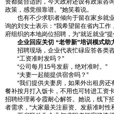
资都挺合适的，今天政府还设有政策咨
政策，感觉很靠谱。”她笑着说。
也有不少求职者倾向于留在家乡就业
询的刘女士表示：“我希望留在省内工作
府组织的本地岗位招聘，为“就近就业”
企业回应关切 “老带新”培训模式助
招聘现场，企业代表忙碌应答各类咨
“工资准时发吗？”
“公司每月15号发薪，绝对准时。”
“夫妻一起能提供宿舍吗？”
“我们提供夫妻房，如果外出租房还
餐补按月打入饭卡，不用也可转进工资卡
招聘经理蒋令霞耐心解答。她说，线下
者需求，“大家最关注薪资、发薪准时性