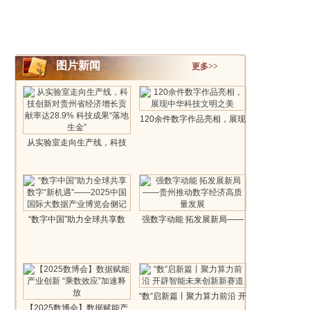
图片新闻
更多>>
120余件数字作品亮相，展现
中华科技..
从实验室走向生产线，科技
创新对贵州..
“数字中国”助力全球共享数
强数字动能 拓发展新局——
字“新..
贵州推..
“数”启新篇丨聚力算力前沿 开
【2025数博会】数据赋能产