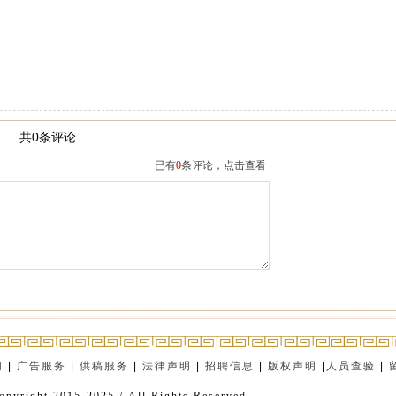
共0条评论
已有
0
条评论，点击查看
们
|
广告服务
|
供稿服务
|
法律声明
|
招聘信息
|
版权声明
|
人员查验
|