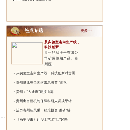
辟..
业创新 ..
热点专题
更多>>
从实验室走向生产线，
科技创新...
贵州轮胎股份有限公
司矿用轮胎产品。贵
州医..
从实验室走向生产线，科技创新对贵州
贵州健儿在全国射击总决赛 “射落
贵州：“大通道”链接山海
贵州出台新机制保障科研人员成果转
活力贵州新风采：精准投资 驱动“链
《画里乡田》让乡土艺术“活”起来