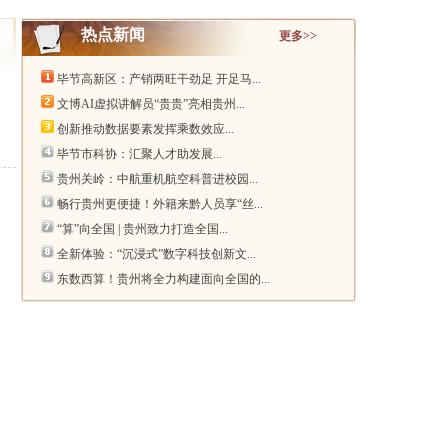
热点新闻
更多>>
毕节高新区：产销两旺干劲足 开足马...
文博AI虚拟讲解员“贵贵”亮相贵州...
创新推动数据要素发挥乘数效应...
毕节市科协：汇聚人才助发展...
贵州关岭：中航重机航空科普进校园...
畅行贵州更便捷！外籍来黔人员享“丝...
“算”向全国 | 贵州致力打造全国...
全新体验：“沉浸式”数字科技创新文...
东数西算！贵州将全力构建面向全国的...