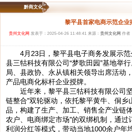
黔商文化
‌黎平县首家电商示范企业
贵州文化网
发表于：2025-04-26 11:48:41 来源：
贵州文化网
作者
4月23日，黎平县电子商务发展示范
县三牯科技有限公司“梦歌田园”基地举
局、县政协、永从镇相关领导出席活动
产品电商化标杆企业授牌。
近年来，黎平县三牯科技有限公司坚持
链整合”双轮驱动，依托黎平黄牛、侗乡
品，构建了生产、加工、销售全产业链体
农户、电商绑定市场”的‌双绑机制‌，通
利润分红等模式，带动当地1000余户年均