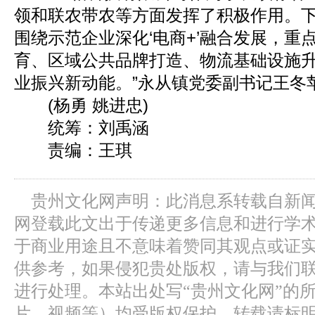
领和联农带农等方面发挥了积极作用。
围绕示范企业深化‘电商+’融合发展，重
育、区域公共品牌打造、物流基础设施
业振兴新动能。”永从镇党委副书记王冬
(杨勇 姚进忠)
统筹：刘禹涵
责编：王琪
贵州文化网声明：此消息系转载自新
网登载此文出于传递更多信息和进行学
于商业用途且不意味着赞同其观点或证
供参考，如果侵犯贵处版权，请与我们
进行处理。本站出处写“贵州文化网”的
片、视频等）均受版权保护，转载请标