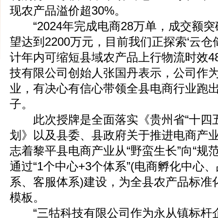
现农产品溢价超30%。
“2024年完成电商28万单，成交额突破
望达到2200万元，目前我们正探索‘云仓
计年内可缩短县域农产品上行物流时效4
技有限公司创始人张国丹表示，公司作
业，有决心有信心带领全县电商行业跑出
子。
此次授牌是全面落实《贵州省“十四五
划》以及县委、县政府关于推进电商产
志着黎平县电商产业从“野蛮生长”向“规
通过‌“1个中心+3个体系”‌(电商孵化中
系、客服体系)建设，为全县农产品标准
模板。
“三牯科技有限公司作为永从镇标杆