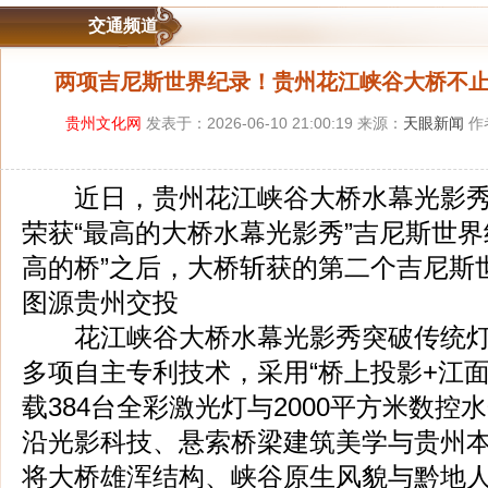
交通频道
两项吉尼斯世界纪录！贵州花江峡谷大桥不
贵州文化网
发表于：2026-06-10 21:00:19 来源：
天眼新闻
作
近日，贵州花江峡谷大桥水幕光影秀以6
荣获“最高的大桥水幕光影秀”吉尼斯世界
高的桥”之后，大桥斩获的第二个吉尼斯
图源贵州交投
花江峡谷大桥水幕光影秀突破传统灯
多项自主专利技术，采用“桥上投影+江
载384台全彩激光灯与2000平方米数
沿光影科技、悬索桥梁建筑美学与贵州
将大桥雄浑结构、峡谷原生风貌与黔地