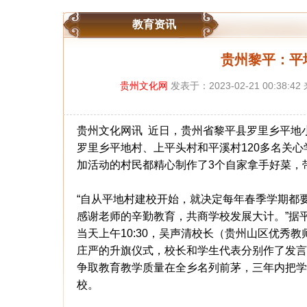
教育资讯
贵州黎平：平
贵州文化网
发表于：2023-02-21 00:38:4
贵州文化网讯 近日，贵州省黎平县罗里乡平地
罗里乡平地村、上平头村和平溪村120多名关
加活动的村民都精心制作了3个自家拿手好菜，
“自从平地村建校开始，就决定每年春季学期都
感谢老师的辛勤教育，共商学校发展大计。”据
当天上午10:30，吴声清校长（贵州山区优秀
庄严的升旗仪式，校长和学生代表分别作了发言
争取教育教学质量在全乡名列前茅，三年内把学
校。