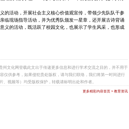
义的活动，开展社会主义核心价值观宣传，带领少先队队干参
亲临现场指导活动，并为优秀队颁发一星章，还开展古诗背诵
意义的活动，既活跃了校园文化，也展示了学生风采，也形成
贵州文化网登载此文出于传递更多信息和进行学术交流之目的，并不用于
容仅供参考，如果侵犯贵处版权，请与我们联络，我们将第一时间进行
图片、视频等）均受版权保护，转载请标明出处和作者。
更多精彩内容
首页
>
教育资讯