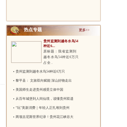
29.9万学..
热点专题
更多>>
贵州监测到越冬水鸟54
种近6...
原标题：我省监测到
越冬水鸟54种近6万只
占全..
贵州监测到越冬水鸟54种近6万只
黎平县： 文旅双向赋能 深山好物走出
美国师生走进贵州感受立体中国
从百年城堡到人间仙境，读懂贵州双遗
“玩”美新消费｜年轻人正扎堆到贵州
两项吉尼斯世界纪录！贵州花江峡谷大