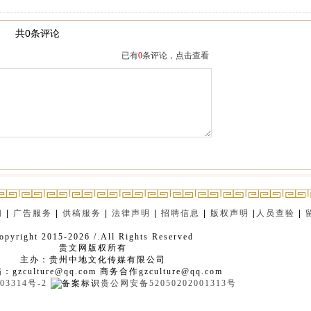
共0条评论
已有
0
条评论，点击查看
们
|
广告服务
|
供稿服务
|
法律声明
|
招聘信息
|
版权声明
|
人员查验
|
opyright 2015-2026 /.All Rights Reserved
贵文网版权所有
主办：贵州中地文化传媒有限公司
gzculture@qq.com 商务合作gzculture@qq.com
03314号-2
贵公网安备52050202001313号