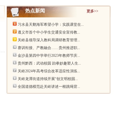
热点新闻
更多>>
习水县天鹅海军希望小学：实践课堂在...
遵义市首个中小学生交通安全宣传教...
关岭县领导深入教科局调研教育管理...
赛训衔接、产教融合……贵州推进职...
金沙县第四中学举行2023年教师节庆...
贵州黔西：武动校园 跆拳妙趣塑人生...
关岭2024年高考综合改革适应性演练...
关岭龙潭街道持续开展“创文明校园...
全国道德模范赴关岭讲述一根跳绳背...