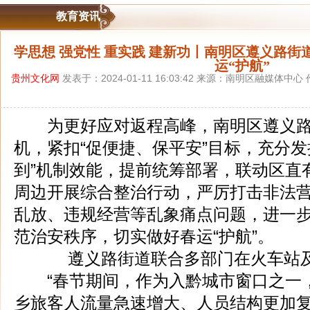
教育资讯
学思想 强党性 重实践 建新功丨南明区遵义路街
运“护航”
贵州文化网
发表于：2024-01-11 16:03:42 来源：南明区融媒体中
为更好应对返程高峰，南明区遵义路
机，紧扣“促便捷、保平安”目标，充分发
到”机制效能，提前统筹部署，联动区直
周边开展综合整治行动，严厉打击非法
乱放、违规经营等乱象痛点问题，进一步
范治安秩序，切实做好春运“护航”。
遵义路街道联合多部门在火车站及
“春节期间，作为入黔城市窗口之一
乡旅客人流量急速增大、人员结构更加复