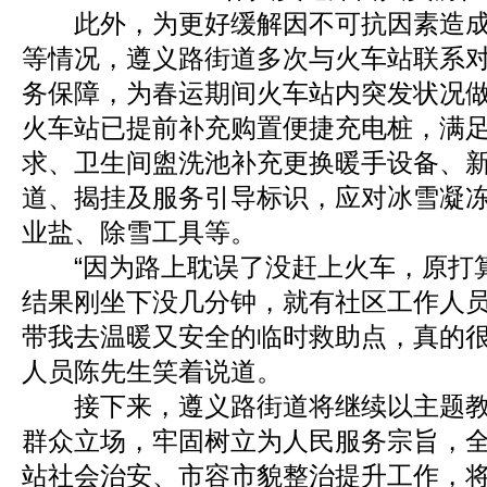
此外，为更好缓解因不可抗因素造成
等情况，遵义路街道多次与火车站联系
务保障，为春运期间火车站内突发状况
火车站已提前补充购置便捷充电桩，满
求、卫生间盥洗池补充更换暖手设备、
道、揭挂及服务引导标识，应对冰雪凝
业盐、除雪工具等。
“因为路上耽误了没赶上火车，原打
结果刚坐下没几分钟，就有社区工作人
带我去温暖又安全的临时救助点，真的很
人员陈先生笑着说道。
接下来，遵义路街道将继续以主题教
群众立场，牢固树立为人民服务宗旨，
站社会治安、市容市貌整治提升工作，将