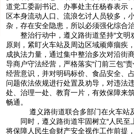
道党工委副书记、办事处主任杨春表示
区本身流动人口、流浪乞讨人员较多，
杂，存在安全隐患，所以必须强化综合
整治行动中，遵义路街道坚持“文明劝
原则，紧盯火车站及周边区域顽瘴痼疾
成执法力量，通过集中整治多次对沿街
导商户守法经营，严格落实“门前三包”
经营意识，并对明码标价、食品安全、
问题依法依规进行处置及劝导，对违法
处、治理一处、教育一片，有效保障来
畅通。
遵义路街道联合多部门在火车站及
同时，遵义路街道牢固树立“人民至上
将保障人民生命财产安全视作工作前提