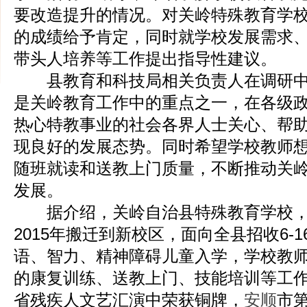
要改造提升的情况。对关岭特殊教育学
的成绩给予肯定，同时就学校发展需求
带头人培养等工作提出指导性建议。
县教育和科技局相关负责人在调研中
是关岭教育工作中的重点之一，在各级
热心特教事业的社会各界人士关心、帮
现良好的发展态势。同时希望学校教师
随班就读和送教上门质量，不断推动关
发展。
据介绍，关岭自治县特殊教育学校，19
2015年搬迁到新校区，面向全县招收6-
语、智力、精神障碍儿童入学，学校教
的康复训练、送教上门、技能培训等工
省残疾人文艺汇演中荣获铜牌，
安顺
市