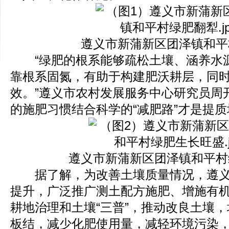
遵义市新蒲新区团泽镇和平
“绿肥的根系能够疏松土壤、涵养水
靠根系固氮，有助于构建肥沃耕层，同
效。”遵义市农村发展服务中心研究员周
的施肥习惯结合科学的“减肥路”才是提
遵义市新蒲新区团泽镇和平村
据了解，为改善土壤质量情况，遵义
提升，广泛推广测土配方施肥、增施有
耕地治理和土壤“三普”，推动改良土壤
板结，减少化肥使用量，减轻环境污染