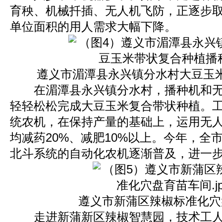
育秧、机械扦插、无人机飞防，正逐步
单位面积的用人需求大幅下降。
遵义市湄潭县永兴镇分水村大豆玉米
在湄潭县永兴镇分水村，播种机和无
轻轻松松完成大豆玉米复合带状种植。
统农机，在保持产量的基础上，运用无
均减药20%、减肥10%以上。今年，全
北斗系统的自动化农机逐渐普及，进一
遵义市新蒲区辣椒标准化穴
走进新蒲新区辣椒智慧园，技术工人