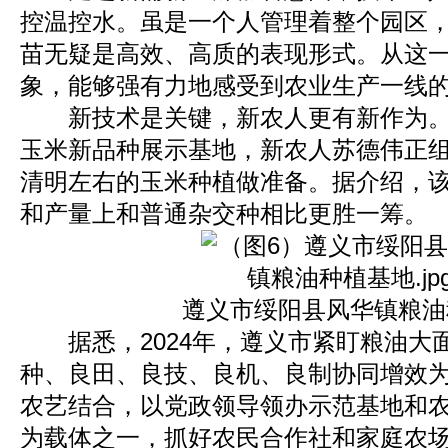
控温控水。虽是一个人管理着整个园区
苗无疑是高效、高质的表现形式。从这
象，能够强有力地感受到农业生产一线
新技术是关键，新农人更有新作为。
玉米新品种展示基地，新农人苏德伟正
清明左右的玉米种植做准备。据介绍，
和产量上和普通杂交种相比更胜一筹。
遵义市绥阳县风华镇粮油
据悉，2024年，遵义市紧盯粮油大
种、良田、良技、良机、良制协同增效
农艺结合，以党政领导领办示范基地和
为载体之一，抓好农民合作社和家庭农