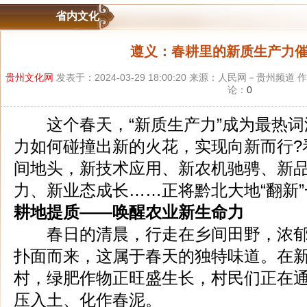
省内文化
遵义：春耕里的新质生产力
贵州文化网
发表于：2024-03-29 18:00:20 来源：人民网－贵州
论：
0
这个春天，“新质生产力”成为最热词
力如何碰撞出新的火花，实现向新而行?
间地头，新技术应用、新农机驰骋、新
力、新业态成长……正将黔北大地“翻新
耕地提质——唤醒农业新生命力
春日的清晨，行走在乡间田野，浓郁
扑面而来，这属于春天的独特味道。在
村，绿肥作物正旺盛生长，村民们正在
压入土、化作春泥。