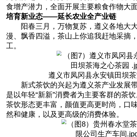
食增产潜力，全面开展主要粮食作物大
培育新业态——延长农业全产业链
阳春三月，万物复苏，遵义各地大大
漫、飘香四溢，茶山上你追我赶地采摘
工。
遵义市凤冈县永安镇田坝茶
新式茶饮的兴起为遵义茶产业发展带
是以年轻“新新”消费者为主要客群的茶
茶饮形态更丰富，颜值更高更时尚，口
然和健康，以及更高级的消费体验。