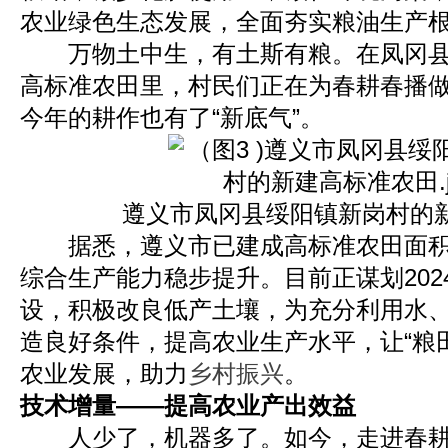
农业绿色生态发展，全面夯实粮油生产
万物土中生，有土斯有粮。在凤冈县
高标准农田里，村民们正在为春耕春播
今年的耕作也有了“新底气”。
遵义市凤冈县绥阳镇新岗村的新
据悉，遵义市已建成高标准农田面积超
综合生产能力稳步提升。目前正谋划202
设，积极改良低产土壤，为充分利用水
造良好条件，提高农业生产水平，让“粮田
农业发展，助力
乡村振兴
。
技术增量——提高农业产出效益
人少了，机器多了。如今，走进春耕