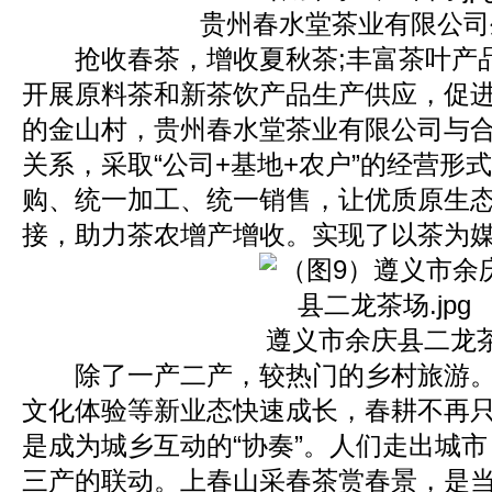
贵州春水堂茶业有限公司
抢收春茶，增收夏秋茶;丰富茶叶产
开展原料茶和新茶饮产品生产供应，促
的金山村，贵州春水堂茶业有限公司与
关系，采取“公司+基地+农户”的经营形
购、统一加工、统一销售，让优质原生
接，助力茶农增产增收。实现了以茶为
遵义市余庆县二龙
除了一产二产，较热门的乡村旅游。
文化体验等新业态快速成长，春耕不再只
是成为城乡互动的“协奏”。人们走出城
三产的联动。上春山采春茶赏春景，是