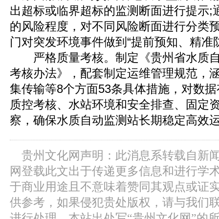
出超标或临界超标的监测断面进行提示;
的风险程度，对不同风险断面进行分类
门对突发环境事件做到“提前预知、精准
严格质量考核。制定《贵州省水质自
考核办法》，配套制定运维管理规范，
集传输等8个方面53条具体措施，对数
质控考核、水站环境和安全排查、固定
察，确保水质自动监测站长期稳定高效运行
贵州文化网声明：此消息系转载自新
网登载此文出于传递更多信息和进行学
于商业用途且不意味着赞同其观点或证
供参考，如果侵犯贵处版权，请与我们
进行处理。本站出处写“贵州文化网”的