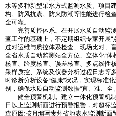
水等多种新型采水方式监测水质。项目
构、防风抗震、防火防潮等性能进行检
全可靠。
完善质控体系。在开展水质自动监测
查工作的基础上，不定期组织专家开展“
过对运维与质控体系检查、现场比对、
全省水质自动监测站全方位、立体化“体
核查、跨度核查、误差核查、多点线性
采样质控、系统及仪器分析过程日志等
时诊断分析设备“健康”状况，实现标准
别，确保水质自动监测数据“真、准、全
健全预警机制。建立一体化预警机制
日以上监测断面进行预警报警，对超标
查原因;按月编写贵州省地表水监测断面