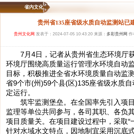
省内文化
贵州省135座省级水质自动监测站已
贵州文化网
发表于：2024-07-05 10:43:20 来源：
多彩贵州网
作
7月4日，记者从贵州省生态环境厅获
环境厅围绕高质量运行管理水环境自动
目标，积极推进全省水环境质量自动监
省9个市(州)59个县(区)135座省级水
定运行。
筑牢监测堡垒。在全国率先引入项目
监理等单位共同参与，各司其职、各负
项目质量关。在项目建设过程中，采取“
针对水域水文特点，因地制宜采用沉底