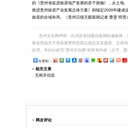
的《贵州省促进旅居地产发展的若干措施》，从土地、
推进贵州旅居产业发展总体方案》则锚定2030年建
旅居的全域布局。（贵州日报天眼新闻记者 曹雯 明雪
贵州文化网声明：此消息系转载自新闻权威媒体，
商业用途且不意味着赞同其观点或证实其描述。文章内
处理。本站出处写“贵州文化网”的所有内容（文字、
分享到：
> 相关文章
无相关信息
> 网友评论