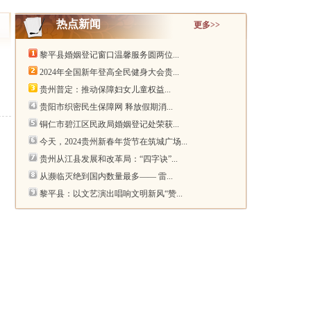
热点新闻
更多>>
黎平县婚姻登记窗口温馨服务圆两位...
2024年全国新年登高全民健身大会贵...
贵州普定：推动保障妇女儿童权益...
贵阳市织密民生保障网 释放假期消...
铜仁市碧江区民政局婚姻登记处荣获...
今天，2024贵州新春年货节在筑城广场...
贵州从江县发展和改革局：“四字诀”...
从濒临灭绝到国内数量最多—— 雷...
黎平县：以文艺演出唱响文明新风“赞...