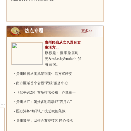
板 贵州..
热点专题
更多>>
贵州民宿从卖风景到卖
生活方...
原标题：慢享旅居时
光&mdash;&mdash;我
省民宿..
贵州民宿从卖风景到卖生活方式转变
南方区域首个省级“双碳”服务中心
《歌手2026》首场排名公布：齐豫第一
贵州从江：萌娃多彩活动迎“四月八”
匠心淬炼“黎平红” 技艺赋能茶振
贵州黎平：以茶会友赛技艺 匠心传承