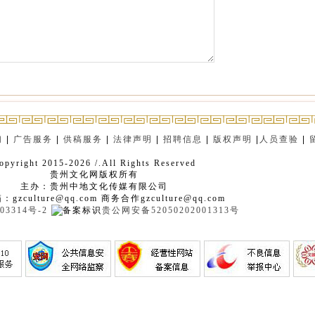
们
|
广告服务
|
供稿服务
|
法律声明
|
招聘信息
|
版权声明
|
人员查验
|
opyright 2015-2026 /.All Rights Reserved
贵州文化网版权所有
主办：贵州中地文化传媒有限公司
gzculture@qq.com 商务合作gzculture@qq.com
03314号-2
贵公网安备52050202001313号