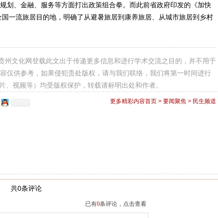
规划、金融、服务等方面打出政策组合拳。而此前省政府印发的《加快
成全国一流旅居目的地，明确了从避暑旅居到康养旅居、从城市旅居到乡村
）
贵州文化网登载此文出于传递更多信息和进行学术交流之目的，并不用于
容仅供参考，如果侵犯贵处版权，请与我们联络，我们将第一时间进行
图片、视频等）均受版权保护，转载请标明出处和作者。
更多精彩内容
首页
>
要闻聚焦
>
民生频道
共0条评论
已有
0
条评论，点击查看