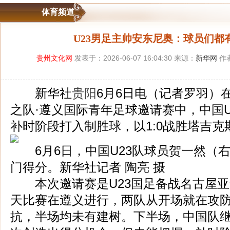
体育频道
U23男足主帅安东尼奥：球员们都
贵州文化网
发表于：2026-06-07 16:04:30 来源：
新华网
作
新华社
贵阳
6月6日电（记者罗羽）在6
之队·遵义国际青年足球邀请赛中，中国U
补时阶段打入制胜球，以1:0战胜塔吉克
6月6日，中国U23队球员贺一然（
门得分。新华社记者 陶亮 摄
本次邀请赛是U23国足备战名古屋亚
天比赛在遵义进行，两队从开场就在攻
抗，半场均未有建树。下半场，中国队