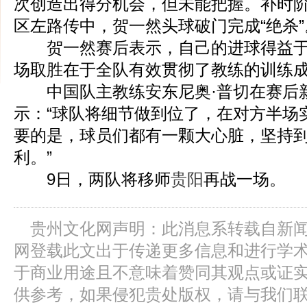
次创造出得分机会，但未能把握。补时
区左路传中，贺一然头球破门完成“绝杀”
贺一然赛后表示，自己的进球得益于
场取胜在于全队有效贯彻了教练的训练
中国队主教练安东尼奥·普切在赛后
示：“球队将细节做到位了，在对方半场
要的是，球员们都有一颗大心脏，坚持
利。”
9日，两队将移师
贵阳
再战一场。
贵州文化网声明：此消息系转载自新
网登载此文出于传递更多信息和进行学
于商业用途且不意味着赞同其观点或证
供参考，如果侵犯贵处版权，请与我们