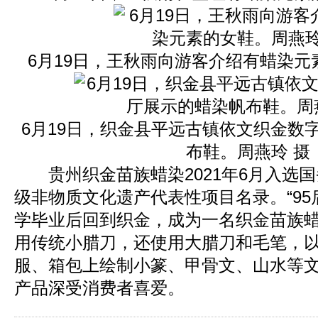
6月19日，王秋雨向游客介绍有蜡染元
6月19日，织金县平远古镇依文织金数
布鞋。周燕玲 摄
贵州织金苗族蜡染2021年6月入选国
级非物质文化遗产代表性项目名录。“95
学毕业后回到织金，成为一名织金苗族
用传统小腊刀，还使用大腊刀和毛笔，
服、箱包上绘制小篆、甲骨文、山水等
产品深受消费者喜爱。