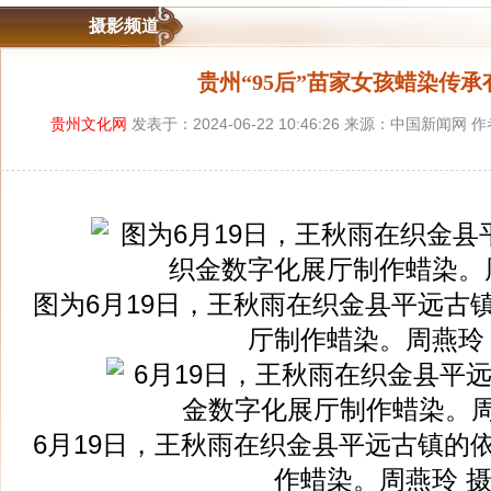
摄影频道
贵州“95后”苗家女孩蜡染传承
贵州文化网
发表于：2024-06-22 10:46:26 来源：中国新闻网
图为6月19日，王秋雨在织金县平远古
厅制作蜡染。周燕玲
6月19日，王秋雨在织金县平远古镇的
作蜡染。周燕玲 